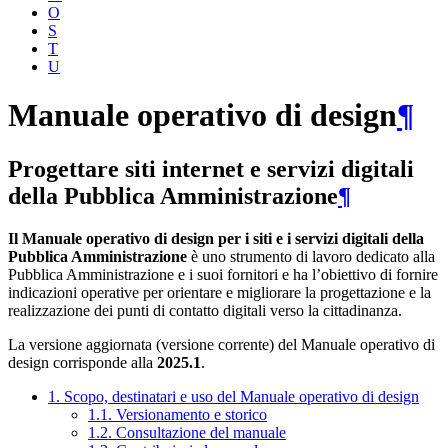
O
S
T
U
Manuale operativo di design
¶
Progettare siti internet e servizi digitali
della Pubblica Amministrazione
¶
Il Manuale operativo di design per i siti e i servizi digitali della
Pubblica Amministrazione
è uno strumento di lavoro dedicato alla
Pubblica Amministrazione e i suoi fornitori e ha l’obiettivo di fornire
indicazioni operative per orientare e migliorare la progettazione e la
realizzazione dei punti di contatto digitali verso la cittadinanza.
La versione aggiornata (versione corrente) del Manuale operativo di
design corrisponde alla
2025.1
.
1. Scopo, destinatari e uso del Manuale operativo di design
1.1. Versionamento e storico
1.2. Consultazione del manuale