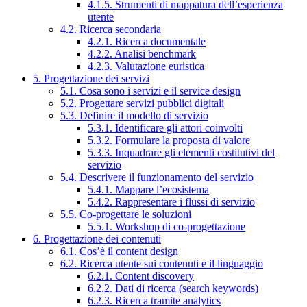
4.1.5. Strumenti di mappatura dell’esperienza
utente
4.2. Ricerca secondaria
4.2.1. Ricerca documentale
4.2.2. Analisi benchmark
4.2.3. Valutazione euristica
5. Progettazione dei servizi
5.1. Cosa sono i servizi e il service design
5.2. Progettare servizi pubblici digitali
5.3. Definire il modello di servizio
5.3.1. Identificare gli attori coinvolti
5.3.2. Formulare la proposta di valore
5.3.3. Inquadrare gli elementi costitutivi del
servizio
5.4. Descrivere il funzionamento del servizio
5.4.1. Mappare l’ecosistema
5.4.2. Rappresentare i flussi di servizio
5.5. Co-progettare le soluzioni
5.5.1. Workshop di co-progettazione
6. Progettazione dei contenuti
6.1. Cos’è il content design
6.2. Ricerca utente sui contenuti e il linguaggio
6.2.1. Content discovery
6.2.2. Dati di ricerca (search keywords)
6.2.3. Ricerca tramite analytics