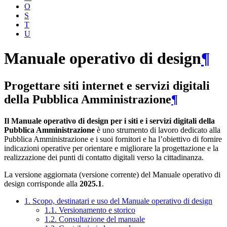
O
S
T
U
Manuale operativo di design
¶
Progettare siti internet e servizi digitali
della Pubblica Amministrazione
¶
Il Manuale operativo di design per i siti e i servizi digitali della
Pubblica Amministrazione
è uno strumento di lavoro dedicato alla
Pubblica Amministrazione e i suoi fornitori e ha l’obiettivo di fornire
indicazioni operative per orientare e migliorare la progettazione e la
realizzazione dei punti di contatto digitali verso la cittadinanza.
La versione aggiornata (versione corrente) del Manuale operativo di
design corrisponde alla
2025.1
.
1. Scopo, destinatari e uso del Manuale operativo di design
1.1. Versionamento e storico
1.2. Consultazione del manuale