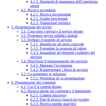
4.1.5. Strumenti di mappatura dell’esperienza
utente
4.2. Ricerca secondaria
4.2.1. Ricerca documentale
4.2.2. Analisi benchmark
4.2.3. Valutazione euristica
5. Progettazione dei servizi
5.1. Cosa sono i servizi e il service design
5.2. Progettare servizi pubblici digitali
5.3. Definire il modello di servizio
5.3.1. Identificare gli attori coinvolti
5.3.2. Formulare la proposta di valore
5.3.3. Inquadrare gli elementi costitutivi del
servizio
5.4. Descrivere il funzionamento del servizio
5.4.1. Mappare l’ecosistema
5.4.2. Rappresentare i flussi di servizio
5.5. Co-progettare le soluzioni
5.5.1. Workshop di co-progettazione
6. Progettazione dei contenuti
6.1. Cos’è il content design
6.2. Ricerca utente sui contenuti e il linguaggio
6.2.1. Content discovery
6.2.2. Dati di ricerca (search keywords)
6.2.3. Ricerca tramite analytics