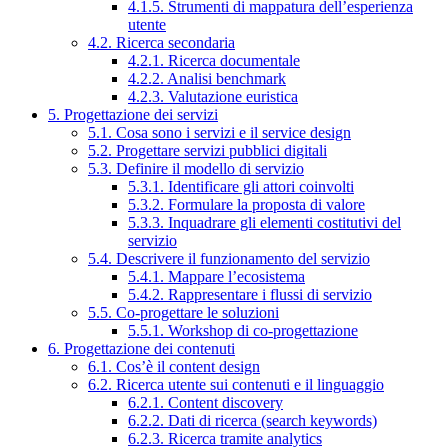
4.1.5. Strumenti di mappatura dell’esperienza
utente
4.2. Ricerca secondaria
4.2.1. Ricerca documentale
4.2.2. Analisi benchmark
4.2.3. Valutazione euristica
5. Progettazione dei servizi
5.1. Cosa sono i servizi e il service design
5.2. Progettare servizi pubblici digitali
5.3. Definire il modello di servizio
5.3.1. Identificare gli attori coinvolti
5.3.2. Formulare la proposta di valore
5.3.3. Inquadrare gli elementi costitutivi del
servizio
5.4. Descrivere il funzionamento del servizio
5.4.1. Mappare l’ecosistema
5.4.2. Rappresentare i flussi di servizio
5.5. Co-progettare le soluzioni
5.5.1. Workshop di co-progettazione
6. Progettazione dei contenuti
6.1. Cos’è il content design
6.2. Ricerca utente sui contenuti e il linguaggio
6.2.1. Content discovery
6.2.2. Dati di ricerca (search keywords)
6.2.3. Ricerca tramite analytics