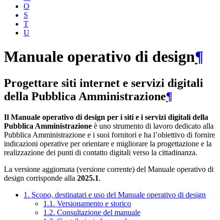
O
S
T
U
Manuale operativo di design
¶
Progettare siti internet e servizi digitali
della Pubblica Amministrazione
¶
Il Manuale operativo di design per i siti e i servizi digitali della
Pubblica Amministrazione
è uno strumento di lavoro dedicato alla
Pubblica Amministrazione e i suoi fornitori e ha l’obiettivo di fornire
indicazioni operative per orientare e migliorare la progettazione e la
realizzazione dei punti di contatto digitali verso la cittadinanza.
La versione aggiornata (versione corrente) del Manuale operativo di
design corrisponde alla
2025.1
.
1. Scopo, destinatari e uso del Manuale operativo di design
1.1. Versionamento e storico
1.2. Consultazione del manuale