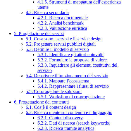
4.1.5. Strumenti di mappatura dell’esperienza
utente
4.2. Ricerca secondaria
4.2.1. Ricerca documentale
4.2.2. Analisi benchmark
4.2.3. Valutazione euristica
5. Progettazione dei servizi
5.1. Cosa sono i servizi e il service design
5.2. Progettare servizi pubblici digitali
5.3. Definire il modello di servizio
5.3.1. Identificare gli attori coinvolti
5.3.2. Formulare la proposta di valore
5.3.3. Inquadrare gli elementi costitutivi del
servizio
5.4. Descrivere il funzionamento del servizio
5.4.1. Mappare l’ecosistema
5.4.2. Rappresentare i flussi di servizio
5.5. Co-progettare le soluzioni
5.5.1. Workshop di co-progettazione
6. Progettazione dei contenuti
6.1. Cos’è il content design
6.2. Ricerca utente sui contenuti e il linguaggio
6.2.1. Content discovery
6.2.2. Dati di ricerca (search keywords)
6.2.3. Ricerca tramite analytics