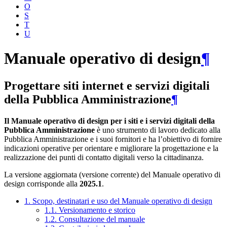
O
S
T
U
Manuale operativo di design
¶
Progettare siti internet e servizi digitali
della Pubblica Amministrazione
¶
Il Manuale operativo di design per i siti e i servizi digitali della
Pubblica Amministrazione
è uno strumento di lavoro dedicato alla
Pubblica Amministrazione e i suoi fornitori e ha l’obiettivo di fornire
indicazioni operative per orientare e migliorare la progettazione e la
realizzazione dei punti di contatto digitali verso la cittadinanza.
La versione aggiornata (versione corrente) del Manuale operativo di
design corrisponde alla
2025.1
.
1. Scopo, destinatari e uso del Manuale operativo di design
1.1. Versionamento e storico
1.2. Consultazione del manuale