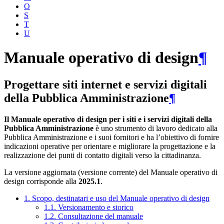
O
S
T
U
Manuale operativo di design
¶
Progettare siti internet e servizi digitali
della Pubblica Amministrazione
¶
Il Manuale operativo di design per i siti e i servizi digitali della
Pubblica Amministrazione
è uno strumento di lavoro dedicato alla
Pubblica Amministrazione e i suoi fornitori e ha l’obiettivo di fornire
indicazioni operative per orientare e migliorare la progettazione e la
realizzazione dei punti di contatto digitali verso la cittadinanza.
La versione aggiornata (versione corrente) del Manuale operativo di
design corrisponde alla
2025.1
.
1. Scopo, destinatari e uso del Manuale operativo di design
1.1. Versionamento e storico
1.2. Consultazione del manuale