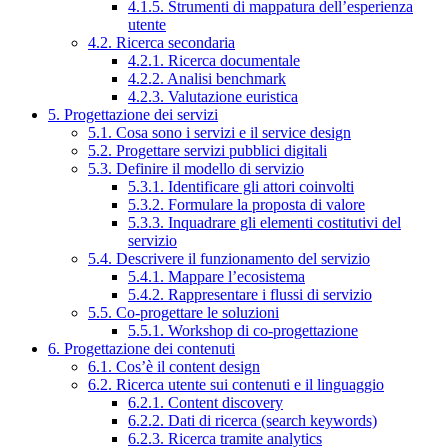
4.1.5. Strumenti di mappatura dell’esperienza
utente
4.2. Ricerca secondaria
4.2.1. Ricerca documentale
4.2.2. Analisi benchmark
4.2.3. Valutazione euristica
5. Progettazione dei servizi
5.1. Cosa sono i servizi e il service design
5.2. Progettare servizi pubblici digitali
5.3. Definire il modello di servizio
5.3.1. Identificare gli attori coinvolti
5.3.2. Formulare la proposta di valore
5.3.3. Inquadrare gli elementi costitutivi del
servizio
5.4. Descrivere il funzionamento del servizio
5.4.1. Mappare l’ecosistema
5.4.2. Rappresentare i flussi di servizio
5.5. Co-progettare le soluzioni
5.5.1. Workshop di co-progettazione
6. Progettazione dei contenuti
6.1. Cos’è il content design
6.2. Ricerca utente sui contenuti e il linguaggio
6.2.1. Content discovery
6.2.2. Dati di ricerca (search keywords)
6.2.3. Ricerca tramite analytics