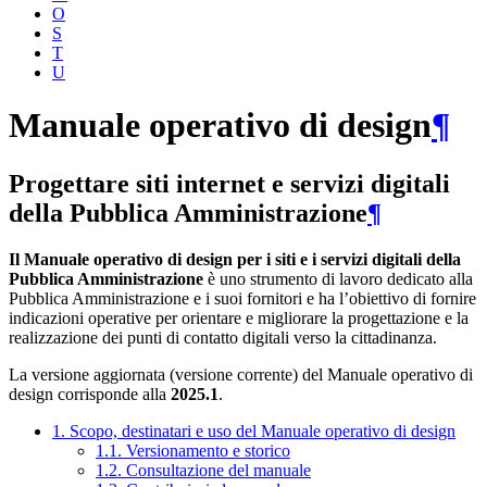
O
S
T
U
Manuale operativo di design
¶
Progettare siti internet e servizi digitali
della Pubblica Amministrazione
¶
Il Manuale operativo di design per i siti e i servizi digitali della
Pubblica Amministrazione
è uno strumento di lavoro dedicato alla
Pubblica Amministrazione e i suoi fornitori e ha l’obiettivo di fornire
indicazioni operative per orientare e migliorare la progettazione e la
realizzazione dei punti di contatto digitali verso la cittadinanza.
La versione aggiornata (versione corrente) del Manuale operativo di
design corrisponde alla
2025.1
.
1. Scopo, destinatari e uso del Manuale operativo di design
1.1. Versionamento e storico
1.2. Consultazione del manuale