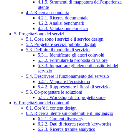
4.1.5. Strumenti di mappatura dell’esperienza
utente
4.2. Ricerca secondaria
4.2.1. Ricerca documentale
4.2.2. Analisi benchmark
4.2.3. Valutazione euristica
5. Progettazione dei servizi
5.1. Cosa sono i servizi e il service design
5.2. Progettare servizi pubblici digitali
5.3. Definire il modello di servizio
5.3.1. Identificare gli attori coinvolti
5.3.2. Formulare la proposta di valore
5.3.3. Inquadrare gli elementi costitutivi del
servizio
5.4. Descrivere il funzionamento del servizio
5.4.1. Mappare l’ecosistema
5.4.2. Rappresentare i flussi di servizio
5.5. Co-progettare le soluzioni
5.5.1. Workshop di co-progettazione
6. Progettazione dei contenuti
6.1. Cos’è il content design
6.2. Ricerca utente sui contenuti e il linguaggio
6.2.1. Content discovery
6.2.2. Dati di ricerca (search keywords)
6.2.3. Ricerca tramite analytics