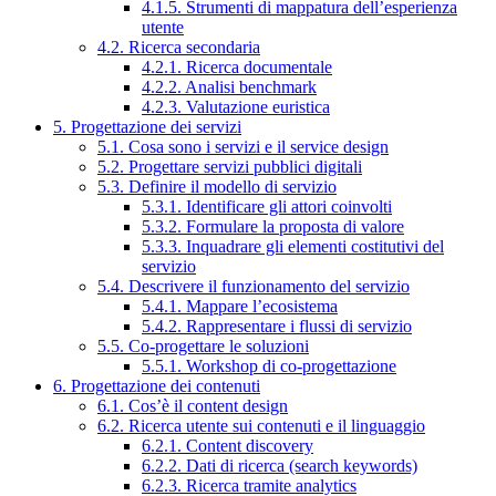
4.1.5. Strumenti di mappatura dell’esperienza
utente
4.2. Ricerca secondaria
4.2.1. Ricerca documentale
4.2.2. Analisi benchmark
4.2.3. Valutazione euristica
5. Progettazione dei servizi
5.1. Cosa sono i servizi e il service design
5.2. Progettare servizi pubblici digitali
5.3. Definire il modello di servizio
5.3.1. Identificare gli attori coinvolti
5.3.2. Formulare la proposta di valore
5.3.3. Inquadrare gli elementi costitutivi del
servizio
5.4. Descrivere il funzionamento del servizio
5.4.1. Mappare l’ecosistema
5.4.2. Rappresentare i flussi di servizio
5.5. Co-progettare le soluzioni
5.5.1. Workshop di co-progettazione
6. Progettazione dei contenuti
6.1. Cos’è il content design
6.2. Ricerca utente sui contenuti e il linguaggio
6.2.1. Content discovery
6.2.2. Dati di ricerca (search keywords)
6.2.3. Ricerca tramite analytics