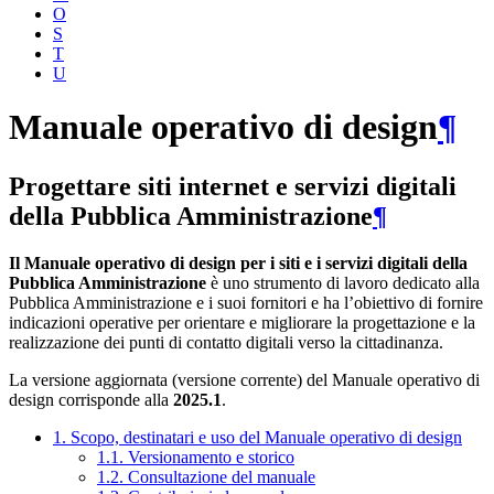
O
S
T
U
Manuale operativo di design
¶
Progettare siti internet e servizi digitali
della Pubblica Amministrazione
¶
Il Manuale operativo di design per i siti e i servizi digitali della
Pubblica Amministrazione
è uno strumento di lavoro dedicato alla
Pubblica Amministrazione e i suoi fornitori e ha l’obiettivo di fornire
indicazioni operative per orientare e migliorare la progettazione e la
realizzazione dei punti di contatto digitali verso la cittadinanza.
La versione aggiornata (versione corrente) del Manuale operativo di
design corrisponde alla
2025.1
.
1. Scopo, destinatari e uso del Manuale operativo di design
1.1. Versionamento e storico
1.2. Consultazione del manuale