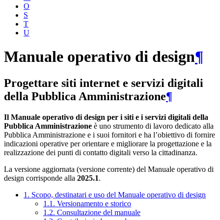
O
S
T
U
Manuale operativo di design
¶
Progettare siti internet e servizi digitali
della Pubblica Amministrazione
¶
Il Manuale operativo di design per i siti e i servizi digitali della
Pubblica Amministrazione
è uno strumento di lavoro dedicato alla
Pubblica Amministrazione e i suoi fornitori e ha l’obiettivo di fornire
indicazioni operative per orientare e migliorare la progettazione e la
realizzazione dei punti di contatto digitali verso la cittadinanza.
La versione aggiornata (versione corrente) del Manuale operativo di
design corrisponde alla
2025.1
.
1. Scopo, destinatari e uso del Manuale operativo di design
1.1. Versionamento e storico
1.2. Consultazione del manuale