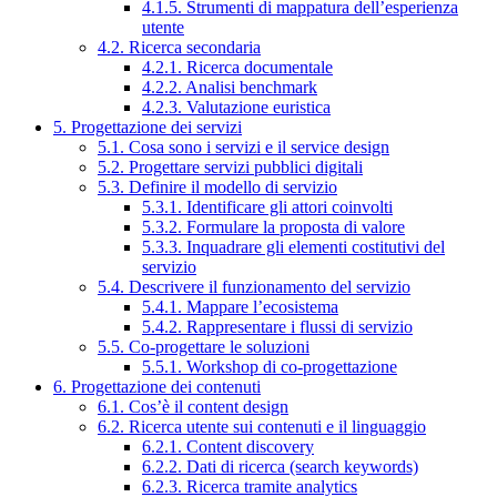
4.1.5. Strumenti di mappatura dell’esperienza
utente
4.2. Ricerca secondaria
4.2.1. Ricerca documentale
4.2.2. Analisi benchmark
4.2.3. Valutazione euristica
5. Progettazione dei servizi
5.1. Cosa sono i servizi e il service design
5.2. Progettare servizi pubblici digitali
5.3. Definire il modello di servizio
5.3.1. Identificare gli attori coinvolti
5.3.2. Formulare la proposta di valore
5.3.3. Inquadrare gli elementi costitutivi del
servizio
5.4. Descrivere il funzionamento del servizio
5.4.1. Mappare l’ecosistema
5.4.2. Rappresentare i flussi di servizio
5.5. Co-progettare le soluzioni
5.5.1. Workshop di co-progettazione
6. Progettazione dei contenuti
6.1. Cos’è il content design
6.2. Ricerca utente sui contenuti e il linguaggio
6.2.1. Content discovery
6.2.2. Dati di ricerca (search keywords)
6.2.3. Ricerca tramite analytics