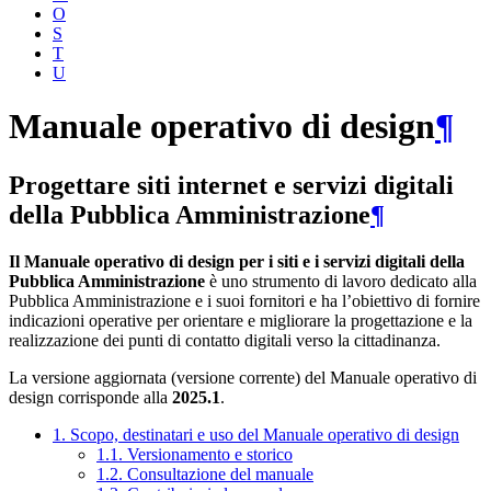
O
S
T
U
Manuale operativo di design
¶
Progettare siti internet e servizi digitali
della Pubblica Amministrazione
¶
Il Manuale operativo di design per i siti e i servizi digitali della
Pubblica Amministrazione
è uno strumento di lavoro dedicato alla
Pubblica Amministrazione e i suoi fornitori e ha l’obiettivo di fornire
indicazioni operative per orientare e migliorare la progettazione e la
realizzazione dei punti di contatto digitali verso la cittadinanza.
La versione aggiornata (versione corrente) del Manuale operativo di
design corrisponde alla
2025.1
.
1. Scopo, destinatari e uso del Manuale operativo di design
1.1. Versionamento e storico
1.2. Consultazione del manuale