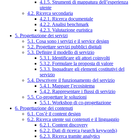
4.1.5. Strumenti di mappatura dell’esperienza
utente
4.2. Ricerca secondaria
4.2.1. Ricerca documentale
4.2.2. Analisi benchmark
4.2.3. Valutazione euristica
5. Progettazione dei servizi
5.1. Cosa sono i servizi e il service design
5.2. Progettare servizi pubblici digitali
5.3. Definire il modello di servizio
5.3.1. Identificare gli attori coinvolti
5.3.2. Formulare la proposta di valore
5.3.3. Inquadrare gli elementi costitutivi del
servizio
5.4. Descrivere il funzionamento del servizio
5.4.1. Mappare l’ecosistema
5.4.2. Rappresentare i flussi di servizio
5.5. Co-progettare le soluzioni
5.5.1. Workshop di co-progettazione
6. Progettazione dei contenuti
6.1. Cos’è il content design
6.2. Ricerca utente sui contenuti e il linguaggio
6.2.1. Content discovery
6.2.2. Dati di ricerca (search keywords)
6.2.3. Ricerca tramite analytics