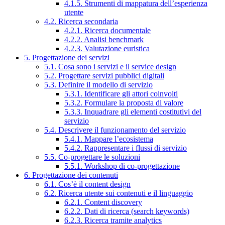
4.1.5. Strumenti di mappatura dell’esperienza
utente
4.2. Ricerca secondaria
4.2.1. Ricerca documentale
4.2.2. Analisi benchmark
4.2.3. Valutazione euristica
5. Progettazione dei servizi
5.1. Cosa sono i servizi e il service design
5.2. Progettare servizi pubblici digitali
5.3. Definire il modello di servizio
5.3.1. Identificare gli attori coinvolti
5.3.2. Formulare la proposta di valore
5.3.3. Inquadrare gli elementi costitutivi del
servizio
5.4. Descrivere il funzionamento del servizio
5.4.1. Mappare l’ecosistema
5.4.2. Rappresentare i flussi di servizio
5.5. Co-progettare le soluzioni
5.5.1. Workshop di co-progettazione
6. Progettazione dei contenuti
6.1. Cos’è il content design
6.2. Ricerca utente sui contenuti e il linguaggio
6.2.1. Content discovery
6.2.2. Dati di ricerca (search keywords)
6.2.3. Ricerca tramite analytics