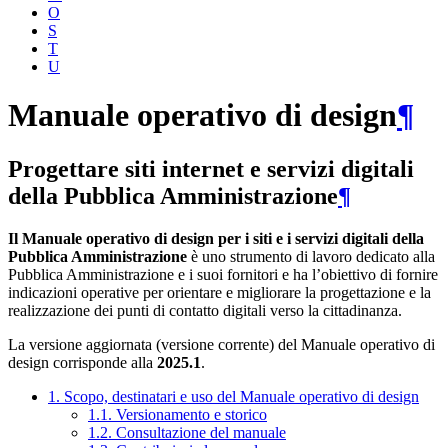
O
S
T
U
Manuale operativo di design
¶
Progettare siti internet e servizi digitali
della Pubblica Amministrazione
¶
Il Manuale operativo di design per i siti e i servizi digitali della
Pubblica Amministrazione
è uno strumento di lavoro dedicato alla
Pubblica Amministrazione e i suoi fornitori e ha l’obiettivo di fornire
indicazioni operative per orientare e migliorare la progettazione e la
realizzazione dei punti di contatto digitali verso la cittadinanza.
La versione aggiornata (versione corrente) del Manuale operativo di
design corrisponde alla
2025.1
.
1. Scopo, destinatari e uso del Manuale operativo di design
1.1. Versionamento e storico
1.2. Consultazione del manuale