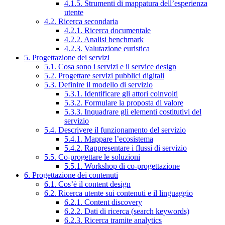
4.1.5. Strumenti di mappatura dell’esperienza
utente
4.2. Ricerca secondaria
4.2.1. Ricerca documentale
4.2.2. Analisi benchmark
4.2.3. Valutazione euristica
5. Progettazione dei servizi
5.1. Cosa sono i servizi e il service design
5.2. Progettare servizi pubblici digitali
5.3. Definire il modello di servizio
5.3.1. Identificare gli attori coinvolti
5.3.2. Formulare la proposta di valore
5.3.3. Inquadrare gli elementi costitutivi del
servizio
5.4. Descrivere il funzionamento del servizio
5.4.1. Mappare l’ecosistema
5.4.2. Rappresentare i flussi di servizio
5.5. Co-progettare le soluzioni
5.5.1. Workshop di co-progettazione
6. Progettazione dei contenuti
6.1. Cos’è il content design
6.2. Ricerca utente sui contenuti e il linguaggio
6.2.1. Content discovery
6.2.2. Dati di ricerca (search keywords)
6.2.3. Ricerca tramite analytics