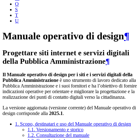
O
S
T
U
Manuale operativo di design
¶
Progettare siti internet e servizi digitali
della Pubblica Amministrazione
¶
Il Manuale operativo di design per i siti e i servizi digitali della
Pubblica Amministrazione
è uno strumento di lavoro dedicato alla
Pubblica Amministrazione e i suoi fornitori e ha l’obiettivo di fornire
indicazioni operative per orientare e migliorare la progettazione e la
realizzazione dei punti di contatto digitali verso la cittadinanza.
La versione aggiornata (versione corrente) del Manuale operativo di
design corrisponde alla
2025.1
.
1. Scopo, destinatari e uso del Manuale operativo di design
1.1. Versionamento e storico
1.2. Consultazione del manuale