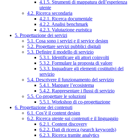
4.1.5. Strumenti di mappatura dell’esperienza
utente
4.2. Ricerca secondaria
4.2.1. Ricerca documentale
4.2.2. Analisi benchmark
4.2.3. Valutazione euristica
5. Progettazione dei servizi
5.1. Cosa sono i servizi e il service design
5.2. Progettare servizi pubblici digitali
5.3. Definire il modello di servizio
5.3.1. Identificare gli attori coinvolti
5.3.2. Formulare la proposta di valore
5.3.3. Inquadrare gli elementi costitutivi del
servizio
5.4. Descrivere il funzionamento del servizio
5.4.1. Mappare l’ecosistema
5.4.2. Rappresentare i flussi di servizio
5.5. Co-progettare le soluzioni
5.5.1. Workshop di co-progettazione
6. Progettazione dei contenuti
6.1. Cos’è il content design
6.2. Ricerca utente sui contenuti e il linguaggio
6.2.1. Content discovery
6.2.2. Dati di ricerca (search keywords)
6.2.3. Ricerca tramite analytics