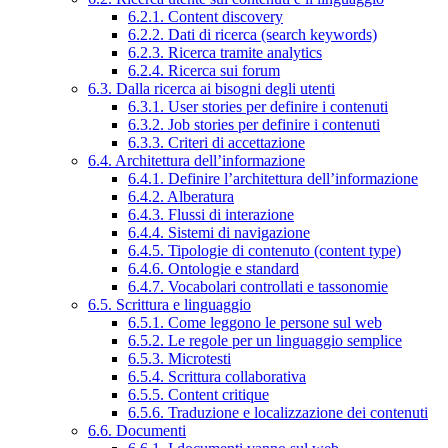
6.2.1. Content discovery
6.2.2. Dati di ricerca (search keywords)
6.2.3. Ricerca tramite analytics
6.2.4. Ricerca sui forum
6.3. Dalla ricerca ai bisogni degli utenti
6.3.1. User stories per definire i contenuti
6.3.2. Job stories per definire i contenuti
6.3.3. Criteri di accettazione
6.4. Architettura dell’informazione
6.4.1. Definire l’architettura dell’informazione
6.4.2. Alberatura
6.4.3. Flussi di interazione
6.4.4. Sistemi di navigazione
6.4.5. Tipologie di contenuto (content type)
6.4.6. Ontologie e standard
6.4.7. Vocabolari controllati e tassonomie
6.5. Scrittura e linguaggio
6.5.1. Come leggono le persone sul web
6.5.2. Le regole per un linguaggio semplice
6.5.3. Microtesti
6.5.4. Scrittura collaborativa
6.5.5. Content critique
6.5.6. Traduzione e localizzazione dei contenuti
6.6. Documenti