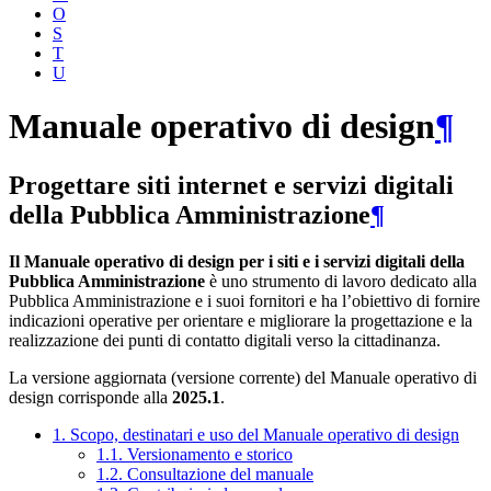
O
S
T
U
Manuale operativo di design
¶
Progettare siti internet e servizi digitali
della Pubblica Amministrazione
¶
Il Manuale operativo di design per i siti e i servizi digitali della
Pubblica Amministrazione
è uno strumento di lavoro dedicato alla
Pubblica Amministrazione e i suoi fornitori e ha l’obiettivo di fornire
indicazioni operative per orientare e migliorare la progettazione e la
realizzazione dei punti di contatto digitali verso la cittadinanza.
La versione aggiornata (versione corrente) del Manuale operativo di
design corrisponde alla
2025.1
.
1. Scopo, destinatari e uso del Manuale operativo di design
1.1. Versionamento e storico
1.2. Consultazione del manuale