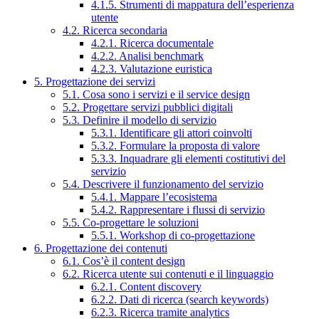
4.1.5. Strumenti di mappatura dell’esperienza
utente
4.2. Ricerca secondaria
4.2.1. Ricerca documentale
4.2.2. Analisi benchmark
4.2.3. Valutazione euristica
5. Progettazione dei servizi
5.1. Cosa sono i servizi e il service design
5.2. Progettare servizi pubblici digitali
5.3. Definire il modello di servizio
5.3.1. Identificare gli attori coinvolti
5.3.2. Formulare la proposta di valore
5.3.3. Inquadrare gli elementi costitutivi del
servizio
5.4. Descrivere il funzionamento del servizio
5.4.1. Mappare l’ecosistema
5.4.2. Rappresentare i flussi di servizio
5.5. Co-progettare le soluzioni
5.5.1. Workshop di co-progettazione
6. Progettazione dei contenuti
6.1. Cos’è il content design
6.2. Ricerca utente sui contenuti e il linguaggio
6.2.1. Content discovery
6.2.2. Dati di ricerca (search keywords)
6.2.3. Ricerca tramite analytics