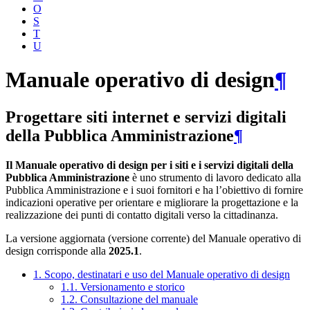
O
S
T
U
Manuale operativo di design
¶
Progettare siti internet e servizi digitali
della Pubblica Amministrazione
¶
Il Manuale operativo di design per i siti e i servizi digitali della
Pubblica Amministrazione
è uno strumento di lavoro dedicato alla
Pubblica Amministrazione e i suoi fornitori e ha l’obiettivo di fornire
indicazioni operative per orientare e migliorare la progettazione e la
realizzazione dei punti di contatto digitali verso la cittadinanza.
La versione aggiornata (versione corrente) del Manuale operativo di
design corrisponde alla
2025.1
.
1. Scopo, destinatari e uso del Manuale operativo di design
1.1. Versionamento e storico
1.2. Consultazione del manuale