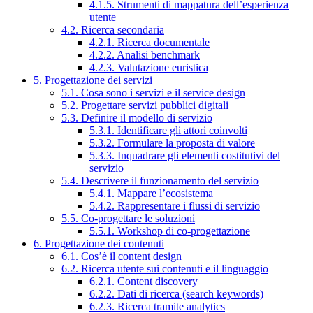
4.1.5. Strumenti di mappatura dell’esperienza
utente
4.2. Ricerca secondaria
4.2.1. Ricerca documentale
4.2.2. Analisi benchmark
4.2.3. Valutazione euristica
5. Progettazione dei servizi
5.1. Cosa sono i servizi e il service design
5.2. Progettare servizi pubblici digitali
5.3. Definire il modello di servizio
5.3.1. Identificare gli attori coinvolti
5.3.2. Formulare la proposta di valore
5.3.3. Inquadrare gli elementi costitutivi del
servizio
5.4. Descrivere il funzionamento del servizio
5.4.1. Mappare l’ecosistema
5.4.2. Rappresentare i flussi di servizio
5.5. Co-progettare le soluzioni
5.5.1. Workshop di co-progettazione
6. Progettazione dei contenuti
6.1. Cos’è il content design
6.2. Ricerca utente sui contenuti e il linguaggio
6.2.1. Content discovery
6.2.2. Dati di ricerca (search keywords)
6.2.3. Ricerca tramite analytics