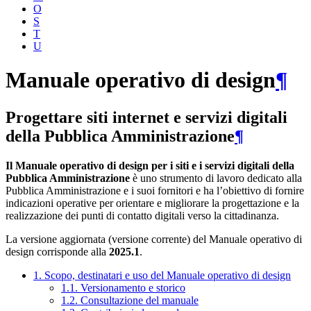
O
S
T
U
Manuale operativo di design
¶
Progettare siti internet e servizi digitali
della Pubblica Amministrazione
¶
Il Manuale operativo di design per i siti e i servizi digitali della
Pubblica Amministrazione
è uno strumento di lavoro dedicato alla
Pubblica Amministrazione e i suoi fornitori e ha l’obiettivo di fornire
indicazioni operative per orientare e migliorare la progettazione e la
realizzazione dei punti di contatto digitali verso la cittadinanza.
La versione aggiornata (versione corrente) del Manuale operativo di
design corrisponde alla
2025.1
.
1. Scopo, destinatari e uso del Manuale operativo di design
1.1. Versionamento e storico
1.2. Consultazione del manuale