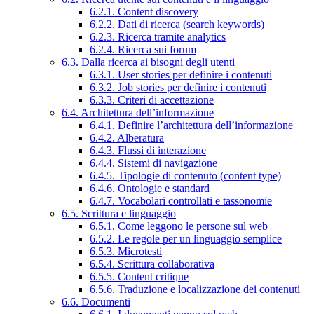
6.2.1. Content discovery
6.2.2. Dati di ricerca (search keywords)
6.2.3. Ricerca tramite analytics
6.2.4. Ricerca sui forum
6.3. Dalla ricerca ai bisogni degli utenti
6.3.1. User stories per definire i contenuti
6.3.2. Job stories per definire i contenuti
6.3.3. Criteri di accettazione
6.4. Architettura dell’informazione
6.4.1. Definire l’architettura dell’informazione
6.4.2. Alberatura
6.4.3. Flussi di interazione
6.4.4. Sistemi di navigazione
6.4.5. Tipologie di contenuto (content type)
6.4.6. Ontologie e standard
6.4.7. Vocabolari controllati e tassonomie
6.5. Scrittura e linguaggio
6.5.1. Come leggono le persone sul web
6.5.2. Le regole per un linguaggio semplice
6.5.3. Microtesti
6.5.4. Scrittura collaborativa
6.5.5. Content critique
6.5.6. Traduzione e localizzazione dei contenuti
6.6. Documenti