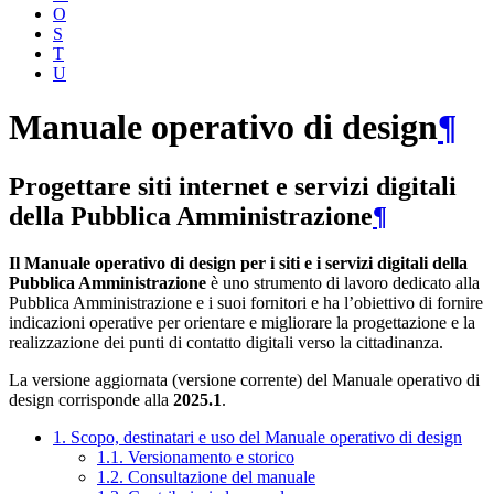
O
S
T
U
Manuale operativo di design
¶
Progettare siti internet e servizi digitali
della Pubblica Amministrazione
¶
Il Manuale operativo di design per i siti e i servizi digitali della
Pubblica Amministrazione
è uno strumento di lavoro dedicato alla
Pubblica Amministrazione e i suoi fornitori e ha l’obiettivo di fornire
indicazioni operative per orientare e migliorare la progettazione e la
realizzazione dei punti di contatto digitali verso la cittadinanza.
La versione aggiornata (versione corrente) del Manuale operativo di
design corrisponde alla
2025.1
.
1. Scopo, destinatari e uso del Manuale operativo di design
1.1. Versionamento e storico
1.2. Consultazione del manuale