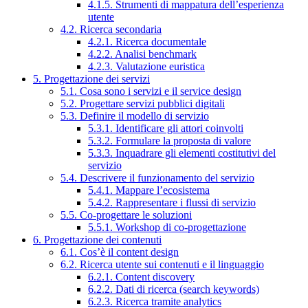
4.1.5. Strumenti di mappatura dell’esperienza
utente
4.2. Ricerca secondaria
4.2.1. Ricerca documentale
4.2.2. Analisi benchmark
4.2.3. Valutazione euristica
5. Progettazione dei servizi
5.1. Cosa sono i servizi e il service design
5.2. Progettare servizi pubblici digitali
5.3. Definire il modello di servizio
5.3.1. Identificare gli attori coinvolti
5.3.2. Formulare la proposta di valore
5.3.3. Inquadrare gli elementi costitutivi del
servizio
5.4. Descrivere il funzionamento del servizio
5.4.1. Mappare l’ecosistema
5.4.2. Rappresentare i flussi di servizio
5.5. Co-progettare le soluzioni
5.5.1. Workshop di co-progettazione
6. Progettazione dei contenuti
6.1. Cos’è il content design
6.2. Ricerca utente sui contenuti e il linguaggio
6.2.1. Content discovery
6.2.2. Dati di ricerca (search keywords)
6.2.3. Ricerca tramite analytics