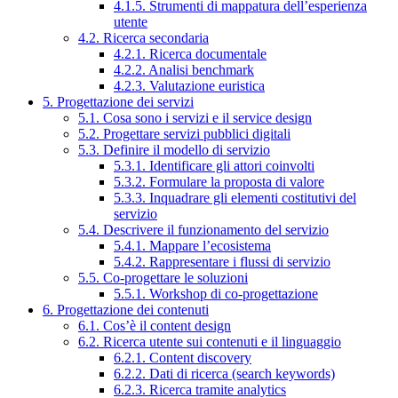
4.1.5. Strumenti di mappatura dell’esperienza
utente
4.2. Ricerca secondaria
4.2.1. Ricerca documentale
4.2.2. Analisi benchmark
4.2.3. Valutazione euristica
5. Progettazione dei servizi
5.1. Cosa sono i servizi e il service design
5.2. Progettare servizi pubblici digitali
5.3. Definire il modello di servizio
5.3.1. Identificare gli attori coinvolti
5.3.2. Formulare la proposta di valore
5.3.3. Inquadrare gli elementi costitutivi del
servizio
5.4. Descrivere il funzionamento del servizio
5.4.1. Mappare l’ecosistema
5.4.2. Rappresentare i flussi di servizio
5.5. Co-progettare le soluzioni
5.5.1. Workshop di co-progettazione
6. Progettazione dei contenuti
6.1. Cos’è il content design
6.2. Ricerca utente sui contenuti e il linguaggio
6.2.1. Content discovery
6.2.2. Dati di ricerca (search keywords)
6.2.3. Ricerca tramite analytics