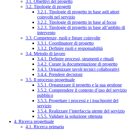
3.1. Obiettivi del progetto
3.2. Tipologie di progetti
3.2.1. Tipologie di progetto in base agli attori
coinvolti nel servizio
3.2.2. Tipologie di progetto in base al focus
3.2.3. Tipologie di progetto in base all’ambito di
intervento
3.3. Competenze, ruoli e figure coinvolte
3.3.1. Coordinatore di progetto
3.3.2. Definire ruoli e responsabilità
3.4. Metodo di lavoro
3.4.1. Definire processi, strumenti e rituali
3.4.2. Curare la documentazione di progetto
3.4.3. Organizzare tavoli tecnici collaborativi
3.4.4. Prendere decisioni
3.5. Il processo progettuale
3.5.1. Organizzare il progetto e la sua gestione
3.5.2. Comprendere il contesto d’uso del servizio
pubblico
3.5.3. Progettare i processi e i
touchpoint
del
servizio
3.5.4. Realizzare l’interfaccia utente del servizio
3.5.5. Validare la soluzione ottenuta
4. Ricerca progettuale
4.1. Ricerca primaria