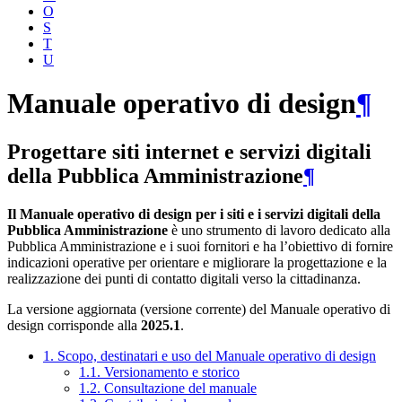
O
S
T
U
Manuale operativo di design
¶
Progettare siti internet e servizi digitali
della Pubblica Amministrazione
¶
Il Manuale operativo di design per i siti e i servizi digitali della
Pubblica Amministrazione
è uno strumento di lavoro dedicato alla
Pubblica Amministrazione e i suoi fornitori e ha l’obiettivo di fornire
indicazioni operative per orientare e migliorare la progettazione e la
realizzazione dei punti di contatto digitali verso la cittadinanza.
La versione aggiornata (versione corrente) del Manuale operativo di
design corrisponde alla
2025.1
.
1. Scopo, destinatari e uso del Manuale operativo di design
1.1. Versionamento e storico
1.2. Consultazione del manuale