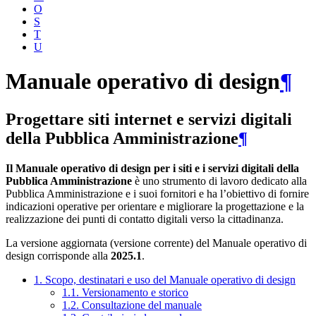
O
S
T
U
Manuale operativo di design
¶
Progettare siti internet e servizi digitali
della Pubblica Amministrazione
¶
Il Manuale operativo di design per i siti e i servizi digitali della
Pubblica Amministrazione
è uno strumento di lavoro dedicato alla
Pubblica Amministrazione e i suoi fornitori e ha l’obiettivo di fornire
indicazioni operative per orientare e migliorare la progettazione e la
realizzazione dei punti di contatto digitali verso la cittadinanza.
La versione aggiornata (versione corrente) del Manuale operativo di
design corrisponde alla
2025.1
.
1. Scopo, destinatari e uso del Manuale operativo di design
1.1. Versionamento e storico
1.2. Consultazione del manuale