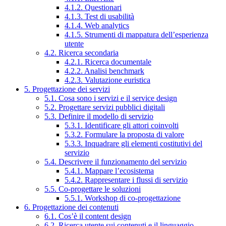
4.1.2. Questionari
4.1.3. Test di usabilità
4.1.4. Web analytics
4.1.5. Strumenti di mappatura dell’esperienza
utente
4.2. Ricerca secondaria
4.2.1. Ricerca documentale
4.2.2. Analisi benchmark
4.2.3. Valutazione euristica
5. Progettazione dei servizi
5.1. Cosa sono i servizi e il service design
5.2. Progettare servizi pubblici digitali
5.3. Definire il modello di servizio
5.3.1. Identificare gli attori coinvolti
5.3.2. Formulare la proposta di valore
5.3.3. Inquadrare gli elementi costitutivi del
servizio
5.4. Descrivere il funzionamento del servizio
5.4.1. Mappare l’ecosistema
5.4.2. Rappresentare i flussi di servizio
5.5. Co-progettare le soluzioni
5.5.1. Workshop di co-progettazione
6. Progettazione dei contenuti
6.1. Cos’è il content design
6.2. Ricerca utente sui contenuti e il linguaggio