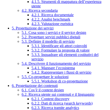
4.1.5. Strumenti di mappatura dell’esperienza
utente
4.2. Ricerca secondaria
4.2.1. Ricerca documentale
4.2.2. Analisi benchmark
4.2.3. Valutazione euristica
5. Progettazione dei servizi
5.1. Cosa sono i servizi e il service design
5.2. Progettare servizi pubblici digitali
5.3. Definire il modello di servizio
5.3.1. Identificare gli attori coinvolti
5.3.2. Formulare la proposta di valore
5.3.3. Inquadrare gli elementi costitutivi del
servizio
5.4. Descrivere il funzionamento del servizio
5.4.1. Mappare l’ecosistema
5.4.2. Rappresentare i flussi di servizio
5.5. Co-progettare le soluzioni
5.5.1. Workshop di co-progettazione
6. Progettazione dei contenuti
6.1. Cos’è il content design
6.2. Ricerca utente sui contenuti e il linguaggio
6.2.1. Content discovery
6.2.2. Dati di ricerca (search keywords)
6.2.3. Ricerca tramite analytics