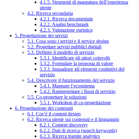
4.1.5. Strumenti di mappatura dell’esperienza
utente
4.2. Ricerca secondaria
4.2.1. Ricerca documentale
4.2.2. Analisi benchmark
4.2.3. Valutazione euristica
5. Progettazione dei servizi
5.1. Cosa sono i servizi e il service design
5.2. Progettare servizi pubblici digitali
5.3. Definire il modello di servizio
5.3.1. Identificare gli attori coinvolti
5.3.2. Formulare la proposta di valore
5.3.3. Inquadrare gli elementi costitutivi del
servizio
5.4. Descrivere il funzionamento del servizio
5.4.1. Mappare l’ecosistema
5.4.2. Rappresentare i flussi di servizio
5.5. Co-progettare le soluzioni
5.5.1. Workshop di co-progettazione
6. Progettazione dei contenuti
6.1. Cos’è il content design
6.2. Ricerca utente sui contenuti e il linguaggio
6.2.1. Content discovery
6.2.2. Dati di ricerca (search keywords)
6.2.3. Ricerca tramite analytics