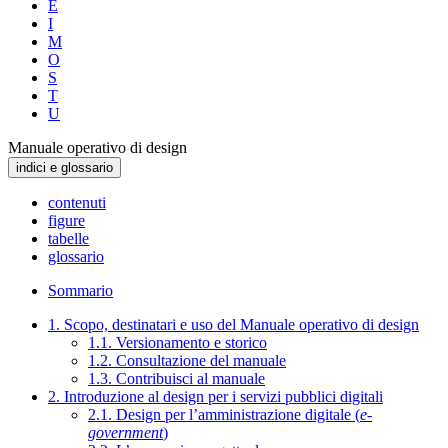
E
I
M
O
S
T
U
Manuale operativo di design
indici e glossario
contenuti
figure
tabelle
glossario
Sommario
1. Scopo, destinatari e uso del Manuale operativo di design
1.1. Versionamento e storico
1.2. Consultazione del manuale
1.3. Contribuisci al manuale
2. Introduzione al design per i servizi pubblici digitali
2.1. Design per l’amministrazione digitale (
e-
government
)