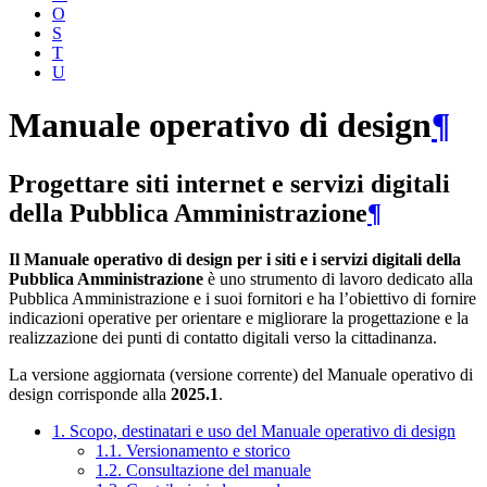
O
S
T
U
Manuale operativo di design
¶
Progettare siti internet e servizi digitali
della Pubblica Amministrazione
¶
Il Manuale operativo di design per i siti e i servizi digitali della
Pubblica Amministrazione
è uno strumento di lavoro dedicato alla
Pubblica Amministrazione e i suoi fornitori e ha l’obiettivo di fornire
indicazioni operative per orientare e migliorare la progettazione e la
realizzazione dei punti di contatto digitali verso la cittadinanza.
La versione aggiornata (versione corrente) del Manuale operativo di
design corrisponde alla
2025.1
.
1. Scopo, destinatari e uso del Manuale operativo di design
1.1. Versionamento e storico
1.2. Consultazione del manuale