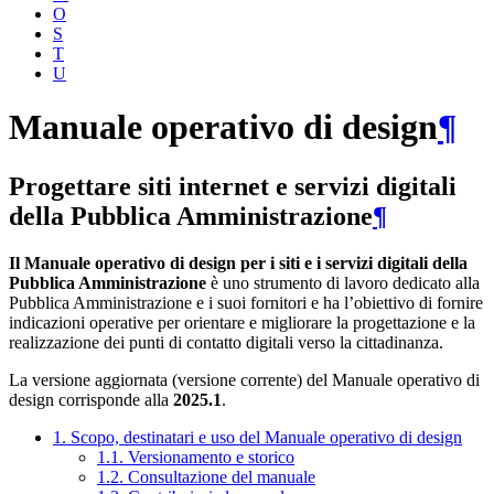
O
S
T
U
Manuale operativo di design
¶
Progettare siti internet e servizi digitali
della Pubblica Amministrazione
¶
Il Manuale operativo di design per i siti e i servizi digitali della
Pubblica Amministrazione
è uno strumento di lavoro dedicato alla
Pubblica Amministrazione e i suoi fornitori e ha l’obiettivo di fornire
indicazioni operative per orientare e migliorare la progettazione e la
realizzazione dei punti di contatto digitali verso la cittadinanza.
La versione aggiornata (versione corrente) del Manuale operativo di
design corrisponde alla
2025.1
.
1. Scopo, destinatari e uso del Manuale operativo di design
1.1. Versionamento e storico
1.2. Consultazione del manuale