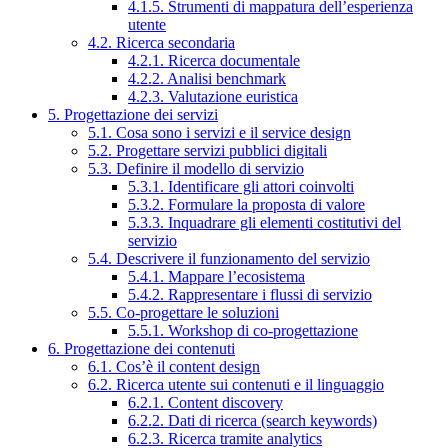
4.1.5. Strumenti di mappatura dell’esperienza
utente
4.2. Ricerca secondaria
4.2.1. Ricerca documentale
4.2.2. Analisi benchmark
4.2.3. Valutazione euristica
5. Progettazione dei servizi
5.1. Cosa sono i servizi e il service design
5.2. Progettare servizi pubblici digitali
5.3. Definire il modello di servizio
5.3.1. Identificare gli attori coinvolti
5.3.2. Formulare la proposta di valore
5.3.3. Inquadrare gli elementi costitutivi del
servizio
5.4. Descrivere il funzionamento del servizio
5.4.1. Mappare l’ecosistema
5.4.2. Rappresentare i flussi di servizio
5.5. Co-progettare le soluzioni
5.5.1. Workshop di co-progettazione
6. Progettazione dei contenuti
6.1. Cos’è il content design
6.2. Ricerca utente sui contenuti e il linguaggio
6.2.1. Content discovery
6.2.2. Dati di ricerca (search keywords)
6.2.3. Ricerca tramite analytics