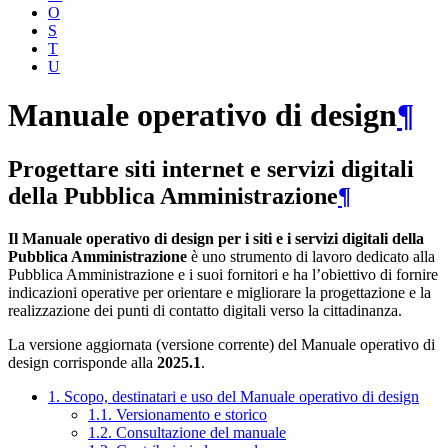
O
S
T
U
Manuale operativo di design
¶
Progettare siti internet e servizi digitali
della Pubblica Amministrazione
¶
Il Manuale operativo di design per i siti e i servizi digitali della
Pubblica Amministrazione
è uno strumento di lavoro dedicato alla
Pubblica Amministrazione e i suoi fornitori e ha l’obiettivo di fornire
indicazioni operative per orientare e migliorare la progettazione e la
realizzazione dei punti di contatto digitali verso la cittadinanza.
La versione aggiornata (versione corrente) del Manuale operativo di
design corrisponde alla
2025.1
.
1. Scopo, destinatari e uso del Manuale operativo di design
1.1. Versionamento e storico
1.2. Consultazione del manuale