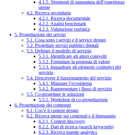
4.1.5. Strumenti di mappatura dell’esperienza
utente
4.2. Ricerca secondaria
4.2.1. Ricerca documentale
4.2.2. Analisi benchmark
4.2.3. Valutazione euristica
5. Progettazione dei servizi
5.1. Cosa sono i servizi e il service design
5.2. Progettare servizi pubblici digitali
5.3. Definire il modello di servizio
5.3.1. Identificare gli attori coinvolti
5.3.2. Formulare la proposta di valore
5.3.3. Inquadrare gli elementi costitutivi del
servizio
5.4. Descrivere il funzionamento del servizio
5.4.1. Mappare l’ecosistema
5.4.2. Rappresentare i flussi di servizio
5.5. Co-progettare le soluzioni
5.5.1. Workshop di co-progettazione
6. Progettazione dei contenuti
6.1. Cos’è il content design
6.2. Ricerca utente sui contenuti e il linguaggio
6.2.1. Content discovery
6.2.2. Dati di ricerca (search keywords)
6.2.3. Ricerca tramite analytics