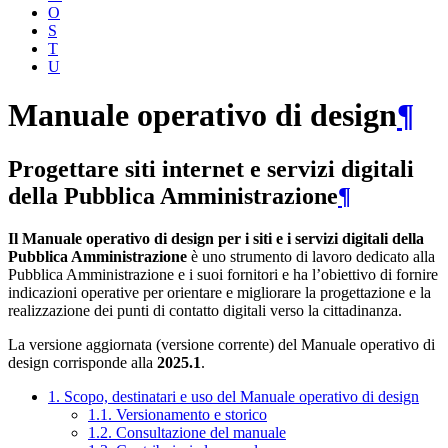
O
S
T
U
Manuale operativo di design
¶
Progettare siti internet e servizi digitali
della Pubblica Amministrazione
¶
Il Manuale operativo di design per i siti e i servizi digitali della
Pubblica Amministrazione
è uno strumento di lavoro dedicato alla
Pubblica Amministrazione e i suoi fornitori e ha l’obiettivo di fornire
indicazioni operative per orientare e migliorare la progettazione e la
realizzazione dei punti di contatto digitali verso la cittadinanza.
La versione aggiornata (versione corrente) del Manuale operativo di
design corrisponde alla
2025.1
.
1. Scopo, destinatari e uso del Manuale operativo di design
1.1. Versionamento e storico
1.2. Consultazione del manuale