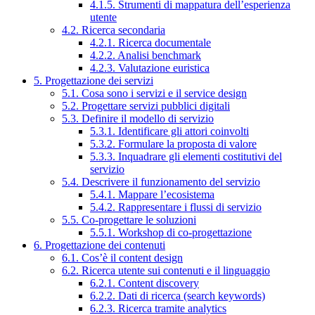
4.1.5. Strumenti di mappatura dell’esperienza
utente
4.2. Ricerca secondaria
4.2.1. Ricerca documentale
4.2.2. Analisi benchmark
4.2.3. Valutazione euristica
5. Progettazione dei servizi
5.1. Cosa sono i servizi e il service design
5.2. Progettare servizi pubblici digitali
5.3. Definire il modello di servizio
5.3.1. Identificare gli attori coinvolti
5.3.2. Formulare la proposta di valore
5.3.3. Inquadrare gli elementi costitutivi del
servizio
5.4. Descrivere il funzionamento del servizio
5.4.1. Mappare l’ecosistema
5.4.2. Rappresentare i flussi di servizio
5.5. Co-progettare le soluzioni
5.5.1. Workshop di co-progettazione
6. Progettazione dei contenuti
6.1. Cos’è il content design
6.2. Ricerca utente sui contenuti e il linguaggio
6.2.1. Content discovery
6.2.2. Dati di ricerca (search keywords)
6.2.3. Ricerca tramite analytics