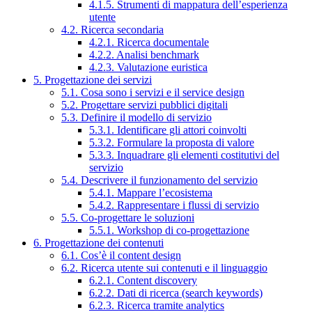
4.1.5. Strumenti di mappatura dell’esperienza
utente
4.2. Ricerca secondaria
4.2.1. Ricerca documentale
4.2.2. Analisi benchmark
4.2.3. Valutazione euristica
5. Progettazione dei servizi
5.1. Cosa sono i servizi e il service design
5.2. Progettare servizi pubblici digitali
5.3. Definire il modello di servizio
5.3.1. Identificare gli attori coinvolti
5.3.2. Formulare la proposta di valore
5.3.3. Inquadrare gli elementi costitutivi del
servizio
5.4. Descrivere il funzionamento del servizio
5.4.1. Mappare l’ecosistema
5.4.2. Rappresentare i flussi di servizio
5.5. Co-progettare le soluzioni
5.5.1. Workshop di co-progettazione
6. Progettazione dei contenuti
6.1. Cos’è il content design
6.2. Ricerca utente sui contenuti e il linguaggio
6.2.1. Content discovery
6.2.2. Dati di ricerca (search keywords)
6.2.3. Ricerca tramite analytics