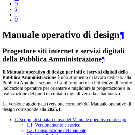
O
S
T
U
Manuale operativo di design
¶
Progettare siti internet e servizi digitali
della Pubblica Amministrazione
¶
Il Manuale operativo di design per i siti e i servizi digitali della
Pubblica Amministrazione
è uno strumento di lavoro dedicato alla
Pubblica Amministrazione e i suoi fornitori e ha l’obiettivo di fornire
indicazioni operative per orientare e migliorare la progettazione e la
realizzazione dei punti di contatto digitali verso la cittadinanza.
La versione aggiornata (versione corrente) del Manuale operativo di
design corrisponde alla
2025.1
.
1. Scopo, destinatari e uso del Manuale operativo di design
1.1. Versionamento e storico
1.2. Consultazione del manuale