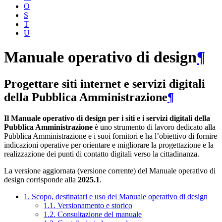
O
S
T
U
Manuale operativo di design
¶
Progettare siti internet e servizi digitali
della Pubblica Amministrazione
¶
Il Manuale operativo di design per i siti e i servizi digitali della
Pubblica Amministrazione
è uno strumento di lavoro dedicato alla
Pubblica Amministrazione e i suoi fornitori e ha l’obiettivo di fornire
indicazioni operative per orientare e migliorare la progettazione e la
realizzazione dei punti di contatto digitali verso la cittadinanza.
La versione aggiornata (versione corrente) del Manuale operativo di
design corrisponde alla
2025.1
.
1. Scopo, destinatari e uso del Manuale operativo di design
1.1. Versionamento e storico
1.2. Consultazione del manuale