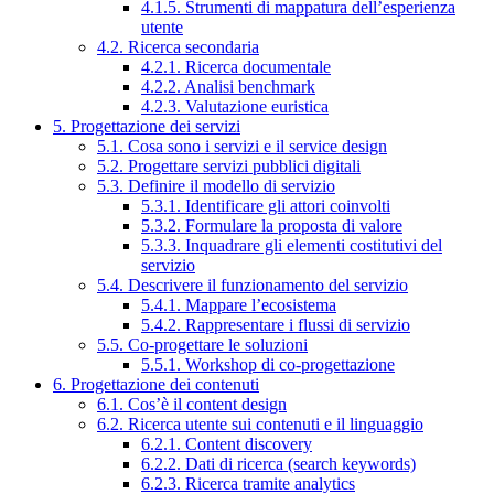
4.1.5. Strumenti di mappatura dell’esperienza
utente
4.2. Ricerca secondaria
4.2.1. Ricerca documentale
4.2.2. Analisi benchmark
4.2.3. Valutazione euristica
5. Progettazione dei servizi
5.1. Cosa sono i servizi e il service design
5.2. Progettare servizi pubblici digitali
5.3. Definire il modello di servizio
5.3.1. Identificare gli attori coinvolti
5.3.2. Formulare la proposta di valore
5.3.3. Inquadrare gli elementi costitutivi del
servizio
5.4. Descrivere il funzionamento del servizio
5.4.1. Mappare l’ecosistema
5.4.2. Rappresentare i flussi di servizio
5.5. Co-progettare le soluzioni
5.5.1. Workshop di co-progettazione
6. Progettazione dei contenuti
6.1. Cos’è il content design
6.2. Ricerca utente sui contenuti e il linguaggio
6.2.1. Content discovery
6.2.2. Dati di ricerca (search keywords)
6.2.3. Ricerca tramite analytics