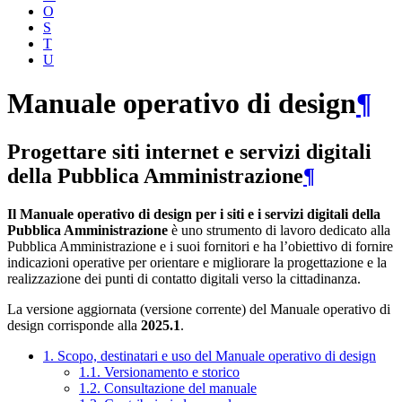
O
S
T
U
Manuale operativo di design
¶
Progettare siti internet e servizi digitali
della Pubblica Amministrazione
¶
Il Manuale operativo di design per i siti e i servizi digitali della
Pubblica Amministrazione
è uno strumento di lavoro dedicato alla
Pubblica Amministrazione e i suoi fornitori e ha l’obiettivo di fornire
indicazioni operative per orientare e migliorare la progettazione e la
realizzazione dei punti di contatto digitali verso la cittadinanza.
La versione aggiornata (versione corrente) del Manuale operativo di
design corrisponde alla
2025.1
.
1. Scopo, destinatari e uso del Manuale operativo di design
1.1. Versionamento e storico
1.2. Consultazione del manuale