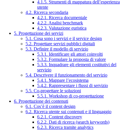
4.1.5. Strumenti di mappatura dell’esperienza
utente
4.2. Ricerca secondaria
4.2.1. Ricerca documentale
4.2.2. Analisi benchmark
4.2.3. Valutazione euristica
5. Progettazione dei servizi
5.1. Cosa sono i servizi e il service design
5.2. Progettare servizi pubblici digitali
5.3. Definire il modello di servizio
5.3.1. Identificare gli attori coinvolti
5.3.2. Formulare la proposta di valore
5.3.3. Inquadrare gli elementi costitutivi del
servizio
5.4. Descrivere il funzionamento del servizio
5.4.1. Mappare l’ecosistema
5.4.2. Rappresentare i flussi di servizio
5.5. Co-progettare le soluzioni
5.5.1. Workshop di co-progettazione
6. Progettazione dei contenuti
6.1. Cos’è il content design
6.2. Ricerca utente sui contenuti e il linguaggio
6.2.1. Content discovery
6.2.2. Dati di ricerca (search keywords)
6.2.3. Ricerca tramite analytics