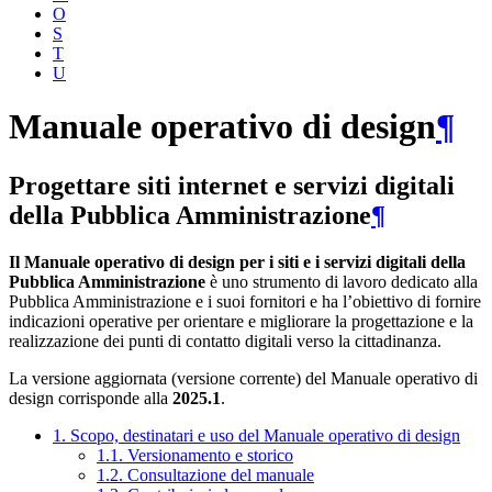
O
S
T
U
Manuale operativo di design
¶
Progettare siti internet e servizi digitali
della Pubblica Amministrazione
¶
Il Manuale operativo di design per i siti e i servizi digitali della
Pubblica Amministrazione
è uno strumento di lavoro dedicato alla
Pubblica Amministrazione e i suoi fornitori e ha l’obiettivo di fornire
indicazioni operative per orientare e migliorare la progettazione e la
realizzazione dei punti di contatto digitali verso la cittadinanza.
La versione aggiornata (versione corrente) del Manuale operativo di
design corrisponde alla
2025.1
.
1. Scopo, destinatari e uso del Manuale operativo di design
1.1. Versionamento e storico
1.2. Consultazione del manuale