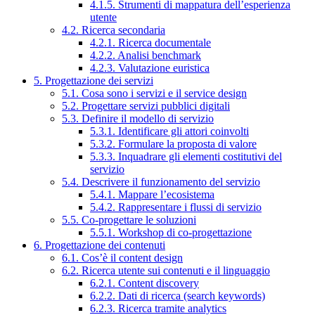
4.1.5. Strumenti di mappatura dell’esperienza
utente
4.2. Ricerca secondaria
4.2.1. Ricerca documentale
4.2.2. Analisi benchmark
4.2.3. Valutazione euristica
5. Progettazione dei servizi
5.1. Cosa sono i servizi e il service design
5.2. Progettare servizi pubblici digitali
5.3. Definire il modello di servizio
5.3.1. Identificare gli attori coinvolti
5.3.2. Formulare la proposta di valore
5.3.3. Inquadrare gli elementi costitutivi del
servizio
5.4. Descrivere il funzionamento del servizio
5.4.1. Mappare l’ecosistema
5.4.2. Rappresentare i flussi di servizio
5.5. Co-progettare le soluzioni
5.5.1. Workshop di co-progettazione
6. Progettazione dei contenuti
6.1. Cos’è il content design
6.2. Ricerca utente sui contenuti e il linguaggio
6.2.1. Content discovery
6.2.2. Dati di ricerca (search keywords)
6.2.3. Ricerca tramite analytics