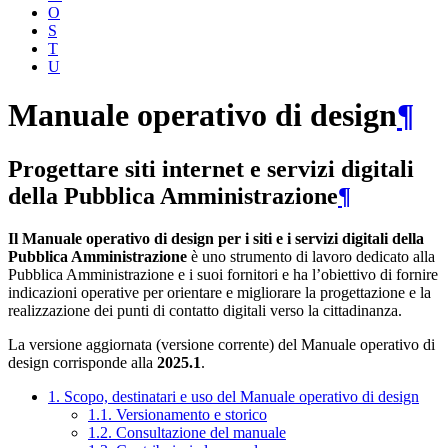
O
S
T
U
Manuale operativo di design
¶
Progettare siti internet e servizi digitali
della Pubblica Amministrazione
¶
Il Manuale operativo di design per i siti e i servizi digitali della
Pubblica Amministrazione
è uno strumento di lavoro dedicato alla
Pubblica Amministrazione e i suoi fornitori e ha l’obiettivo di fornire
indicazioni operative per orientare e migliorare la progettazione e la
realizzazione dei punti di contatto digitali verso la cittadinanza.
La versione aggiornata (versione corrente) del Manuale operativo di
design corrisponde alla
2025.1
.
1. Scopo, destinatari e uso del Manuale operativo di design
1.1. Versionamento e storico
1.2. Consultazione del manuale