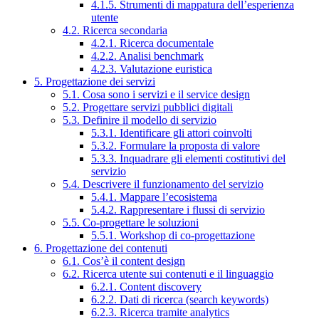
4.1.5. Strumenti di mappatura dell’esperienza
utente
4.2. Ricerca secondaria
4.2.1. Ricerca documentale
4.2.2. Analisi benchmark
4.2.3. Valutazione euristica
5. Progettazione dei servizi
5.1. Cosa sono i servizi e il service design
5.2. Progettare servizi pubblici digitali
5.3. Definire il modello di servizio
5.3.1. Identificare gli attori coinvolti
5.3.2. Formulare la proposta di valore
5.3.3. Inquadrare gli elementi costitutivi del
servizio
5.4. Descrivere il funzionamento del servizio
5.4.1. Mappare l’ecosistema
5.4.2. Rappresentare i flussi di servizio
5.5. Co-progettare le soluzioni
5.5.1. Workshop di co-progettazione
6. Progettazione dei contenuti
6.1. Cos’è il content design
6.2. Ricerca utente sui contenuti e il linguaggio
6.2.1. Content discovery
6.2.2. Dati di ricerca (search keywords)
6.2.3. Ricerca tramite analytics