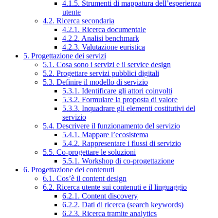
4.1.5. Strumenti di mappatura dell’esperienza
utente
4.2. Ricerca secondaria
4.2.1. Ricerca documentale
4.2.2. Analisi benchmark
4.2.3. Valutazione euristica
5. Progettazione dei servizi
5.1. Cosa sono i servizi e il service design
5.2. Progettare servizi pubblici digitali
5.3. Definire il modello di servizio
5.3.1. Identificare gli attori coinvolti
5.3.2. Formulare la proposta di valore
5.3.3. Inquadrare gli elementi costitutivi del
servizio
5.4. Descrivere il funzionamento del servizio
5.4.1. Mappare l’ecosistema
5.4.2. Rappresentare i flussi di servizio
5.5. Co-progettare le soluzioni
5.5.1. Workshop di co-progettazione
6. Progettazione dei contenuti
6.1. Cos’è il content design
6.2. Ricerca utente sui contenuti e il linguaggio
6.2.1. Content discovery
6.2.2. Dati di ricerca (search keywords)
6.2.3. Ricerca tramite analytics