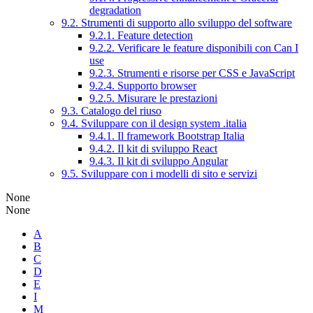
degradation
9.2. Strumenti di supporto allo sviluppo del software
9.2.1. Feature detection
9.2.2. Verificare le feature disponibili con Can I
use
9.2.3. Strumenti e risorse per CSS e JavaScript
9.2.4. Supporto browser
9.2.5. Misurare le prestazioni
9.3. Catalogo del riuso
9.4. Sviluppare con il design system .italia
9.4.1. Il framework Bootstrap Italia
9.4.2. Il kit di sviluppo React
9.4.3. Il kit di sviluppo Angular
9.5. Sviluppare con i modelli di sito e servizi
None
None
A
B
C
D
E
I
M