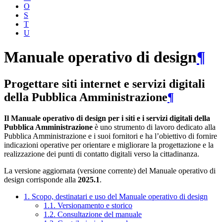
O
S
T
U
Manuale operativo di design
¶
Progettare siti internet e servizi digitali
della Pubblica Amministrazione
¶
Il Manuale operativo di design per i siti e i servizi digitali della
Pubblica Amministrazione
è uno strumento di lavoro dedicato alla
Pubblica Amministrazione e i suoi fornitori e ha l’obiettivo di fornire
indicazioni operative per orientare e migliorare la progettazione e la
realizzazione dei punti di contatto digitali verso la cittadinanza.
La versione aggiornata (versione corrente) del Manuale operativo di
design corrisponde alla
2025.1
.
1. Scopo, destinatari e uso del Manuale operativo di design
1.1. Versionamento e storico
1.2. Consultazione del manuale