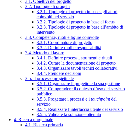
3.1. Obiettivi del progetto
3.2. Tipologie di progetti
3.2.1. Tipologie di progetto in base agli attori
coinvolti nel servizio
3.2.2. Tipologie di progetto in base al focus
3.2.3. Tipologie di progetto in base all’ambito di
intervento
3.3. Competenze, ruoli e figure coinvolte
3.3.1. Coordinatore di progetto
3.3.2. Definire ruoli e responsabilità
3.4. Metodo di lavoro
3.4.1. Definire processi, strumenti e rituali
3.4.2. Curare la documentazione di progetto
3.4.3. Organizzare tavoli tecnici collaborativi
3.4.4. Prendere decisioni
3.5. Il processo progettuale
3.5.1. Organizzare il progetto e la sua gestione
3.5.2. Comprendere il contesto d’uso del servizio
pubblico
3.5.3. Progettare i processi e i
touchpoint
del
servizio
3.5.4. Realizzare l’interfaccia utente del servizio
3.5.5. Validare la soluzione ottenuta
4. Ricerca progettuale
4.1. Ricerca primaria