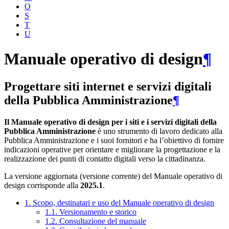
O
S
T
U
Manuale operativo di design
¶
Progettare siti internet e servizi digitali
della Pubblica Amministrazione
¶
Il Manuale operativo di design per i siti e i servizi digitali della
Pubblica Amministrazione
è uno strumento di lavoro dedicato alla
Pubblica Amministrazione e i suoi fornitori e ha l’obiettivo di fornire
indicazioni operative per orientare e migliorare la progettazione e la
realizzazione dei punti di contatto digitali verso la cittadinanza.
La versione aggiornata (versione corrente) del Manuale operativo di
design corrisponde alla
2025.1
.
1. Scopo, destinatari e uso del Manuale operativo di design
1.1. Versionamento e storico
1.2. Consultazione del manuale