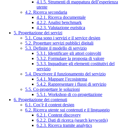
4.1.5. Strumenti di mappatura dell’esperienza
utente
4.2. Ricerca secondaria
4.2.1. Ricerca documentale
4.2.2. Analisi benchmark
4.2.3. Valutazione euristica
5. Progettazione dei servizi
5.1. Cosa sono i servizi e il service design
5.2. Progettare servizi pubblici digitali
5.3. Definire il modello di servizio
5.3.1. Identificare gli attori coinvolti
5.3.2. Formulare la proposta di valore
5.3.3. Inquadrare gli elementi costitutivi del
servizio
5.4. Descrivere il funzionamento del servizio
5.4.1. Mappare l’ecosistema
5.4.2. Rappresentare i flussi di servizio
5.5. Co-progettare le soluzioni
5.5.1. Workshop di co-progettazione
6. Progettazione dei contenuti
6.1. Cos’è il content design
6.2. Ricerca utente sui contenuti e il linguaggio
6.2.1. Content discovery
6.2.2. Dati di ricerca (search keywords)
6.2.3. Ricerca tramite analytics