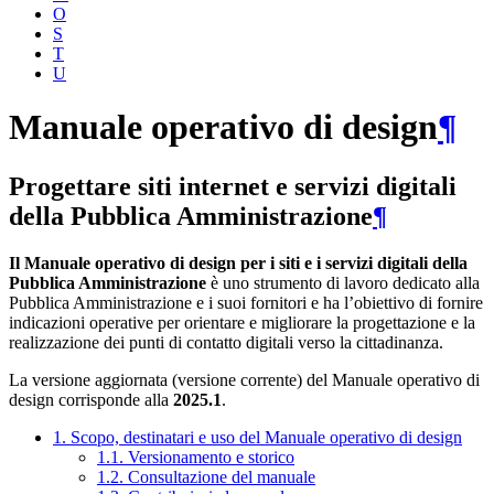
O
S
T
U
Manuale operativo di design
¶
Progettare siti internet e servizi digitali
della Pubblica Amministrazione
¶
Il Manuale operativo di design per i siti e i servizi digitali della
Pubblica Amministrazione
è uno strumento di lavoro dedicato alla
Pubblica Amministrazione e i suoi fornitori e ha l’obiettivo di fornire
indicazioni operative per orientare e migliorare la progettazione e la
realizzazione dei punti di contatto digitali verso la cittadinanza.
La versione aggiornata (versione corrente) del Manuale operativo di
design corrisponde alla
2025.1
.
1. Scopo, destinatari e uso del Manuale operativo di design
1.1. Versionamento e storico
1.2. Consultazione del manuale