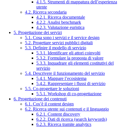
4.1.5. Strumenti di mappatura dell’esperienza
utente
4.2. Ricerca secondaria
4.2.1. Ricerca documentale
4.2.2. Analisi benchmark
4.2.3. Valutazione euristica
5. Progettazione dei servizi
5.1. Cosa sono i servizi e il service design
5.2. Progettare servizi pubblici digitali
5.3. Definire il modello di servizio
5.3.1. Identificare gli attori coinvolti
5.3.2. Formulare la proposta di valore
5.3.3. Inquadrare gli elementi costitutivi del
servizio
5.4. Descrivere il funzionamento del servizio
5.4.1. Mappare l’ecosistema
5.4.2. Rappresentare i flussi di servizio
5.5. Co-progettare le soluzioni
5.5.1. Workshop di co-progettazione
6. Progettazione dei contenuti
6.1. Cos’è il content design
6.2. Ricerca utente sui contenuti e il linguaggio
6.2.1. Content discovery
6.2.2. Dati di ricerca (search keywords)
6.2.3. Ricerca tramite analytics