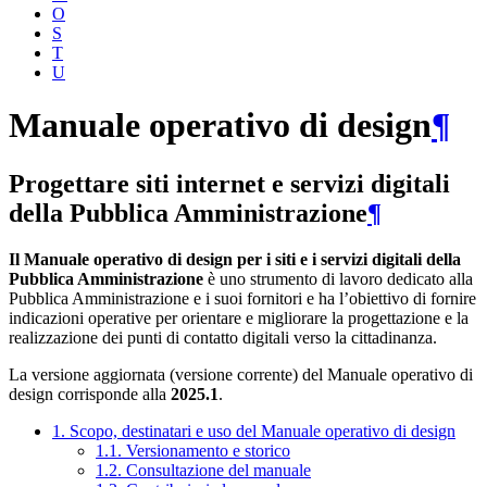
O
S
T
U
Manuale operativo di design
¶
Progettare siti internet e servizi digitali
della Pubblica Amministrazione
¶
Il Manuale operativo di design per i siti e i servizi digitali della
Pubblica Amministrazione
è uno strumento di lavoro dedicato alla
Pubblica Amministrazione e i suoi fornitori e ha l’obiettivo di fornire
indicazioni operative per orientare e migliorare la progettazione e la
realizzazione dei punti di contatto digitali verso la cittadinanza.
La versione aggiornata (versione corrente) del Manuale operativo di
design corrisponde alla
2025.1
.
1. Scopo, destinatari e uso del Manuale operativo di design
1.1. Versionamento e storico
1.2. Consultazione del manuale