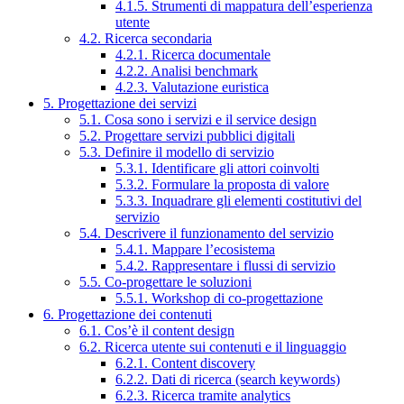
4.1.5. Strumenti di mappatura dell’esperienza
utente
4.2. Ricerca secondaria
4.2.1. Ricerca documentale
4.2.2. Analisi benchmark
4.2.3. Valutazione euristica
5. Progettazione dei servizi
5.1. Cosa sono i servizi e il service design
5.2. Progettare servizi pubblici digitali
5.3. Definire il modello di servizio
5.3.1. Identificare gli attori coinvolti
5.3.2. Formulare la proposta di valore
5.3.3. Inquadrare gli elementi costitutivi del
servizio
5.4. Descrivere il funzionamento del servizio
5.4.1. Mappare l’ecosistema
5.4.2. Rappresentare i flussi di servizio
5.5. Co-progettare le soluzioni
5.5.1. Workshop di co-progettazione
6. Progettazione dei contenuti
6.1. Cos’è il content design
6.2. Ricerca utente sui contenuti e il linguaggio
6.2.1. Content discovery
6.2.2. Dati di ricerca (search keywords)
6.2.3. Ricerca tramite analytics