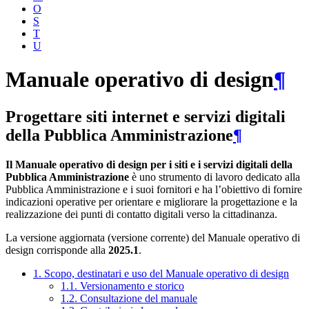
O
S
T
U
Manuale operativo di design
¶
Progettare siti internet e servizi digitali
della Pubblica Amministrazione
¶
Il Manuale operativo di design per i siti e i servizi digitali della
Pubblica Amministrazione
è uno strumento di lavoro dedicato alla
Pubblica Amministrazione e i suoi fornitori e ha l’obiettivo di fornire
indicazioni operative per orientare e migliorare la progettazione e la
realizzazione dei punti di contatto digitali verso la cittadinanza.
La versione aggiornata (versione corrente) del Manuale operativo di
design corrisponde alla
2025.1
.
1. Scopo, destinatari e uso del Manuale operativo di design
1.1. Versionamento e storico
1.2. Consultazione del manuale