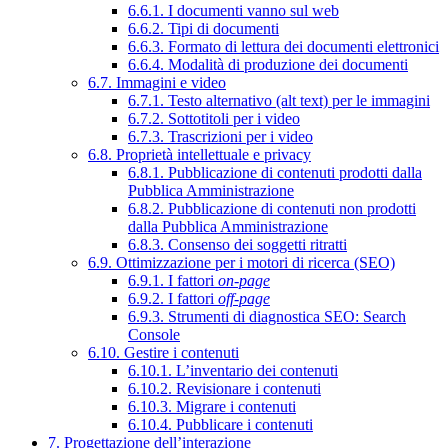
6.6.1. I documenti vanno sul web
6.6.2. Tipi di documenti
6.6.3. Formato di lettura dei documenti elettronici
6.6.4. Modalità di produzione dei documenti
6.7. Immagini e video
6.7.1. Testo alternativo (alt text) per le immagini
6.7.2. Sottotitoli per i video
6.7.3. Trascrizioni per i video
6.8. Proprietà intellettuale e privacy
6.8.1. Pubblicazione di contenuti prodotti dalla
Pubblica Amministrazione
6.8.2. Pubblicazione di contenuti non prodotti
dalla Pubblica Amministrazione
6.8.3. Consenso dei soggetti ritratti
6.9. Ottimizzazione per i motori di ricerca (SEO)
6.9.1. I fattori
on-page
6.9.2. I fattori
off-page
6.9.3. Strumenti di diagnostica SEO: Search
Console
6.10. Gestire i contenuti
6.10.1. L’inventario dei contenuti
6.10.2. Revisionare i contenuti
6.10.3. Migrare i contenuti
6.10.4. Pubblicare i contenuti
7. Progettazione dell’interazione