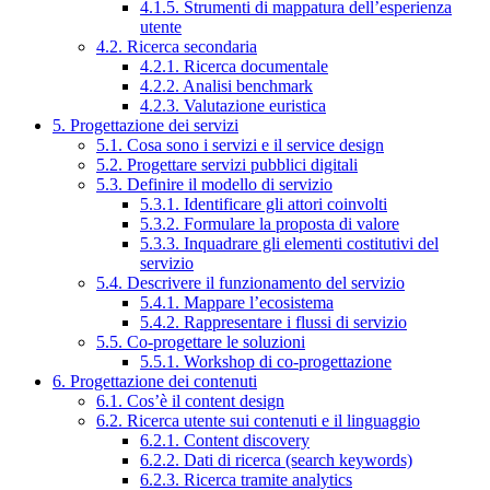
4.1.5. Strumenti di mappatura dell’esperienza
utente
4.2. Ricerca secondaria
4.2.1. Ricerca documentale
4.2.2. Analisi benchmark
4.2.3. Valutazione euristica
5. Progettazione dei servizi
5.1. Cosa sono i servizi e il service design
5.2. Progettare servizi pubblici digitali
5.3. Definire il modello di servizio
5.3.1. Identificare gli attori coinvolti
5.3.2. Formulare la proposta di valore
5.3.3. Inquadrare gli elementi costitutivi del
servizio
5.4. Descrivere il funzionamento del servizio
5.4.1. Mappare l’ecosistema
5.4.2. Rappresentare i flussi di servizio
5.5. Co-progettare le soluzioni
5.5.1. Workshop di co-progettazione
6. Progettazione dei contenuti
6.1. Cos’è il content design
6.2. Ricerca utente sui contenuti e il linguaggio
6.2.1. Content discovery
6.2.2. Dati di ricerca (search keywords)
6.2.3. Ricerca tramite analytics