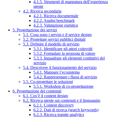
4.1.5. Strumenti di mappatura dell’esperienza
utente
4.2. Ricerca secondaria
4.2.1. Ricerca documentale
4.2.2. Analisi benchmark
4.2.3. Valutazione euristica
5. Progettazione dei servizi
5.1. Cosa sono i servizi e il service design
5.2. Progettare servizi pubblici digitali
5.3. Definire il modello di servizio
5.3.1. Identificare gli attori coinvolti
5.3.2. Formulare la proposta di valore
5.3.3. Inquadrare gli elementi costitutivi del
servizio
5.4. Descrivere il funzionamento del servizio
5.4.1. Mappare l’ecosistema
5.4.2. Rappresentare i flussi di servizio
5.5. Co-progettare le soluzioni
5.5.1. Workshop di co-progettazione
6. Progettazione dei contenuti
6.1. Cos’è il content design
6.2. Ricerca utente sui contenuti e il linguaggio
6.2.1. Content discovery
6.2.2. Dati di ricerca (search keywords)
6.2.3. Ricerca tramite analytics