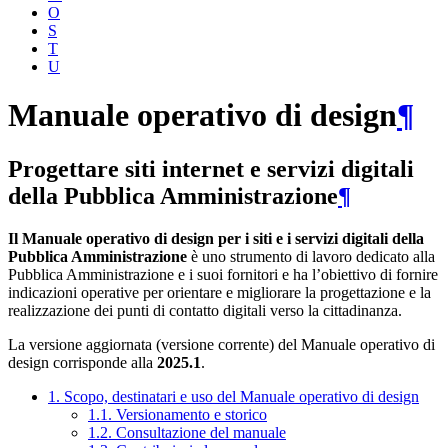
O
S
T
U
Manuale operativo di design
¶
Progettare siti internet e servizi digitali
della Pubblica Amministrazione
¶
Il Manuale operativo di design per i siti e i servizi digitali della
Pubblica Amministrazione
è uno strumento di lavoro dedicato alla
Pubblica Amministrazione e i suoi fornitori e ha l’obiettivo di fornire
indicazioni operative per orientare e migliorare la progettazione e la
realizzazione dei punti di contatto digitali verso la cittadinanza.
La versione aggiornata (versione corrente) del Manuale operativo di
design corrisponde alla
2025.1
.
1. Scopo, destinatari e uso del Manuale operativo di design
1.1. Versionamento e storico
1.2. Consultazione del manuale