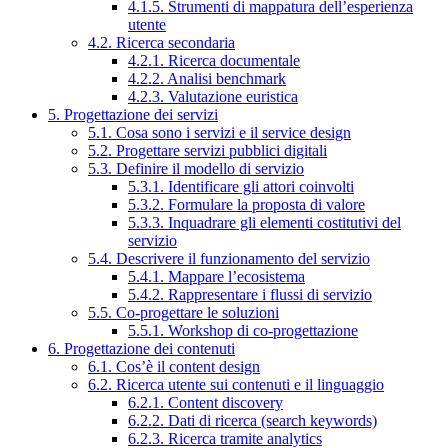
4.1.5. Strumenti di mappatura dell’esperienza
utente
4.2. Ricerca secondaria
4.2.1. Ricerca documentale
4.2.2. Analisi benchmark
4.2.3. Valutazione euristica
5. Progettazione dei servizi
5.1. Cosa sono i servizi e il service design
5.2. Progettare servizi pubblici digitali
5.3. Definire il modello di servizio
5.3.1. Identificare gli attori coinvolti
5.3.2. Formulare la proposta di valore
5.3.3. Inquadrare gli elementi costitutivi del
servizio
5.4. Descrivere il funzionamento del servizio
5.4.1. Mappare l’ecosistema
5.4.2. Rappresentare i flussi di servizio
5.5. Co-progettare le soluzioni
5.5.1. Workshop di co-progettazione
6. Progettazione dei contenuti
6.1. Cos’è il content design
6.2. Ricerca utente sui contenuti e il linguaggio
6.2.1. Content discovery
6.2.2. Dati di ricerca (search keywords)
6.2.3. Ricerca tramite analytics