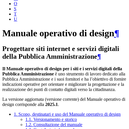
O
S
T
U
Manuale operativo di design
¶
Progettare siti internet e servizi digitali
della Pubblica Amministrazione
¶
Il Manuale operativo di design per i siti e i servizi digitali della
Pubblica Amministrazione
è uno strumento di lavoro dedicato alla
Pubblica Amministrazione e i suoi fornitori e ha l’obiettivo di fornire
indicazioni operative per orientare e migliorare la progettazione e la
realizzazione dei punti di contatto digitali verso la cittadinanza.
La versione aggiornata (versione corrente) del Manuale operativo di
design corrisponde alla
2025.1
.
1. Scopo, destinatari e uso del Manuale operativo di design
1.1. Versionamento e storico
1.2. Consultazione del manuale