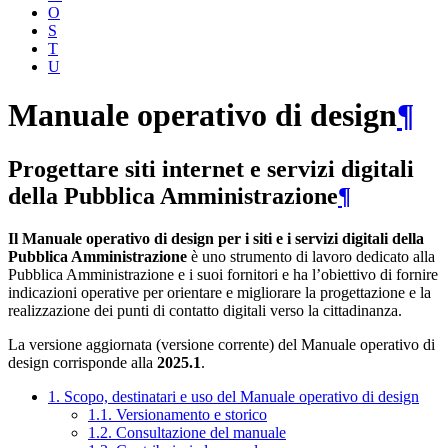
O
S
T
U
Manuale operativo di design
¶
Progettare siti internet e servizi digitali
della Pubblica Amministrazione
¶
Il Manuale operativo di design per i siti e i servizi digitali della
Pubblica Amministrazione
è uno strumento di lavoro dedicato alla
Pubblica Amministrazione e i suoi fornitori e ha l’obiettivo di fornire
indicazioni operative per orientare e migliorare la progettazione e la
realizzazione dei punti di contatto digitali verso la cittadinanza.
La versione aggiornata (versione corrente) del Manuale operativo di
design corrisponde alla
2025.1
.
1. Scopo, destinatari e uso del Manuale operativo di design
1.1. Versionamento e storico
1.2. Consultazione del manuale