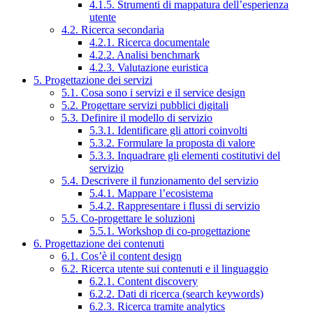
4.1.5. Strumenti di mappatura dell’esperienza
utente
4.2. Ricerca secondaria
4.2.1. Ricerca documentale
4.2.2. Analisi benchmark
4.2.3. Valutazione euristica
5. Progettazione dei servizi
5.1. Cosa sono i servizi e il service design
5.2. Progettare servizi pubblici digitali
5.3. Definire il modello di servizio
5.3.1. Identificare gli attori coinvolti
5.3.2. Formulare la proposta di valore
5.3.3. Inquadrare gli elementi costitutivi del
servizio
5.4. Descrivere il funzionamento del servizio
5.4.1. Mappare l’ecosistema
5.4.2. Rappresentare i flussi di servizio
5.5. Co-progettare le soluzioni
5.5.1. Workshop di co-progettazione
6. Progettazione dei contenuti
6.1. Cos’è il content design
6.2. Ricerca utente sui contenuti e il linguaggio
6.2.1. Content discovery
6.2.2. Dati di ricerca (search keywords)
6.2.3. Ricerca tramite analytics