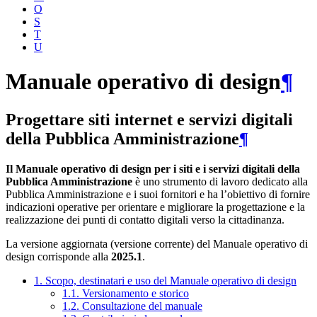
O
S
T
U
Manuale operativo di design
¶
Progettare siti internet e servizi digitali
della Pubblica Amministrazione
¶
Il Manuale operativo di design per i siti e i servizi digitali della
Pubblica Amministrazione
è uno strumento di lavoro dedicato alla
Pubblica Amministrazione e i suoi fornitori e ha l’obiettivo di fornire
indicazioni operative per orientare e migliorare la progettazione e la
realizzazione dei punti di contatto digitali verso la cittadinanza.
La versione aggiornata (versione corrente) del Manuale operativo di
design corrisponde alla
2025.1
.
1. Scopo, destinatari e uso del Manuale operativo di design
1.1. Versionamento e storico
1.2. Consultazione del manuale