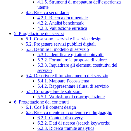
4.1.5. Strumenti di mappatura dell’esperienza
utente
4.2. Ricerca secondaria
4.2.1. Ricerca documentale
4.2.2. Analisi benchmark
4.2.3. Valutazione euristica
5. Progettazione dei servizi
5.1. Cosa sono i servizi e il service design
5.2. Progettare servizi pubblici digitali
5.3. Definire il modello di servizio
5.3.1. Identificare gli attori coinvolti
5.3.2. Formulare la proposta di valore
5.3.3. Inquadrare gli elementi costitutivi del
servizio
5.4. Descrivere il funzionamento del servizio
5.4.1. Mappare l’ecosistema
5.4.2. Rappresentare i flussi di servizio
5.5. Co-progettare le soluzioni
5.5.1. Workshop di co-progettazione
6. Progettazione dei contenuti
6.1. Cos’è il content design
6.2. Ricerca utente sui contenuti e il linguaggio
6.2.1. Content discovery
6.2.2. Dati di ricerca (search keywords)
6.2.3. Ricerca tramite analytics