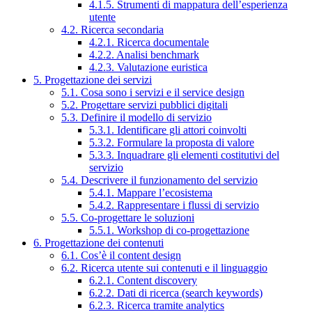
4.1.5. Strumenti di mappatura dell’esperienza
utente
4.2. Ricerca secondaria
4.2.1. Ricerca documentale
4.2.2. Analisi benchmark
4.2.3. Valutazione euristica
5. Progettazione dei servizi
5.1. Cosa sono i servizi e il service design
5.2. Progettare servizi pubblici digitali
5.3. Definire il modello di servizio
5.3.1. Identificare gli attori coinvolti
5.3.2. Formulare la proposta di valore
5.3.3. Inquadrare gli elementi costitutivi del
servizio
5.4. Descrivere il funzionamento del servizio
5.4.1. Mappare l’ecosistema
5.4.2. Rappresentare i flussi di servizio
5.5. Co-progettare le soluzioni
5.5.1. Workshop di co-progettazione
6. Progettazione dei contenuti
6.1. Cos’è il content design
6.2. Ricerca utente sui contenuti e il linguaggio
6.2.1. Content discovery
6.2.2. Dati di ricerca (search keywords)
6.2.3. Ricerca tramite analytics