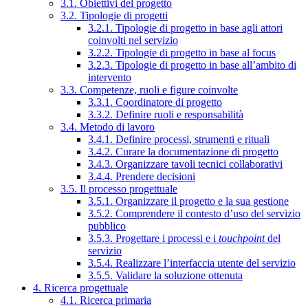
3.1. Obiettivi del progetto
3.2. Tipologie di progetti
3.2.1. Tipologie di progetto in base agli attori
coinvolti nel servizio
3.2.2. Tipologie di progetto in base al focus
3.2.3. Tipologie di progetto in base all’ambito di
intervento
3.3. Competenze, ruoli e figure coinvolte
3.3.1. Coordinatore di progetto
3.3.2. Definire ruoli e responsabilità
3.4. Metodo di lavoro
3.4.1. Definire processi, strumenti e rituali
3.4.2. Curare la documentazione di progetto
3.4.3. Organizzare tavoli tecnici collaborativi
3.4.4. Prendere decisioni
3.5. Il processo progettuale
3.5.1. Organizzare il progetto e la sua gestione
3.5.2. Comprendere il contesto d’uso del servizio
pubblico
3.5.3. Progettare i processi e i
touchpoint
del
servizio
3.5.4. Realizzare l’interfaccia utente del servizio
3.5.5. Validare la soluzione ottenuta
4. Ricerca progettuale
4.1. Ricerca primaria