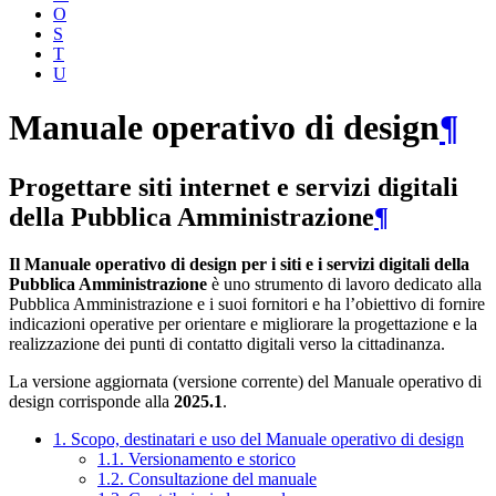
O
S
T
U
Manuale operativo di design
¶
Progettare siti internet e servizi digitali
della Pubblica Amministrazione
¶
Il Manuale operativo di design per i siti e i servizi digitali della
Pubblica Amministrazione
è uno strumento di lavoro dedicato alla
Pubblica Amministrazione e i suoi fornitori e ha l’obiettivo di fornire
indicazioni operative per orientare e migliorare la progettazione e la
realizzazione dei punti di contatto digitali verso la cittadinanza.
La versione aggiornata (versione corrente) del Manuale operativo di
design corrisponde alla
2025.1
.
1. Scopo, destinatari e uso del Manuale operativo di design
1.1. Versionamento e storico
1.2. Consultazione del manuale