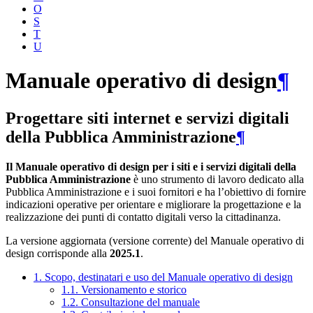
O
S
T
U
Manuale operativo di design
¶
Progettare siti internet e servizi digitali
della Pubblica Amministrazione
¶
Il Manuale operativo di design per i siti e i servizi digitali della
Pubblica Amministrazione
è uno strumento di lavoro dedicato alla
Pubblica Amministrazione e i suoi fornitori e ha l’obiettivo di fornire
indicazioni operative per orientare e migliorare la progettazione e la
realizzazione dei punti di contatto digitali verso la cittadinanza.
La versione aggiornata (versione corrente) del Manuale operativo di
design corrisponde alla
2025.1
.
1. Scopo, destinatari e uso del Manuale operativo di design
1.1. Versionamento e storico
1.2. Consultazione del manuale