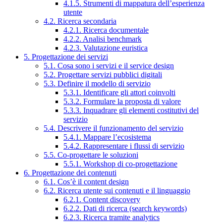
4.1.5. Strumenti di mappatura dell’esperienza
utente
4.2. Ricerca secondaria
4.2.1. Ricerca documentale
4.2.2. Analisi benchmark
4.2.3. Valutazione euristica
5. Progettazione dei servizi
5.1. Cosa sono i servizi e il service design
5.2. Progettare servizi pubblici digitali
5.3. Definire il modello di servizio
5.3.1. Identificare gli attori coinvolti
5.3.2. Formulare la proposta di valore
5.3.3. Inquadrare gli elementi costitutivi del
servizio
5.4. Descrivere il funzionamento del servizio
5.4.1. Mappare l’ecosistema
5.4.2. Rappresentare i flussi di servizio
5.5. Co-progettare le soluzioni
5.5.1. Workshop di co-progettazione
6. Progettazione dei contenuti
6.1. Cos’è il content design
6.2. Ricerca utente sui contenuti e il linguaggio
6.2.1. Content discovery
6.2.2. Dati di ricerca (search keywords)
6.2.3. Ricerca tramite analytics