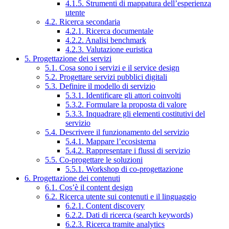
4.1.5. Strumenti di mappatura dell’esperienza
utente
4.2. Ricerca secondaria
4.2.1. Ricerca documentale
4.2.2. Analisi benchmark
4.2.3. Valutazione euristica
5. Progettazione dei servizi
5.1. Cosa sono i servizi e il service design
5.2. Progettare servizi pubblici digitali
5.3. Definire il modello di servizio
5.3.1. Identificare gli attori coinvolti
5.3.2. Formulare la proposta di valore
5.3.3. Inquadrare gli elementi costitutivi del
servizio
5.4. Descrivere il funzionamento del servizio
5.4.1. Mappare l’ecosistema
5.4.2. Rappresentare i flussi di servizio
5.5. Co-progettare le soluzioni
5.5.1. Workshop di co-progettazione
6. Progettazione dei contenuti
6.1. Cos’è il content design
6.2. Ricerca utente sui contenuti e il linguaggio
6.2.1. Content discovery
6.2.2. Dati di ricerca (search keywords)
6.2.3. Ricerca tramite analytics