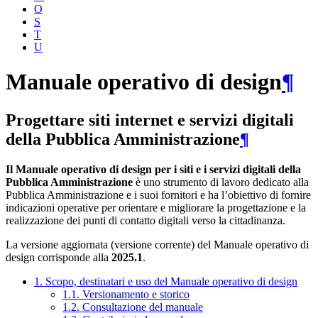
O
S
T
U
Manuale operativo di design
¶
Progettare siti internet e servizi digitali
della Pubblica Amministrazione
¶
Il Manuale operativo di design per i siti e i servizi digitali della
Pubblica Amministrazione
è uno strumento di lavoro dedicato alla
Pubblica Amministrazione e i suoi fornitori e ha l’obiettivo di fornire
indicazioni operative per orientare e migliorare la progettazione e la
realizzazione dei punti di contatto digitali verso la cittadinanza.
La versione aggiornata (versione corrente) del Manuale operativo di
design corrisponde alla
2025.1
.
1. Scopo, destinatari e uso del Manuale operativo di design
1.1. Versionamento e storico
1.2. Consultazione del manuale