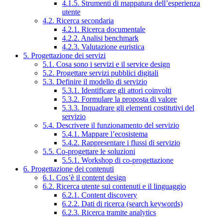
4.1.5. Strumenti di mappatura dell’esperienza
utente
4.2. Ricerca secondaria
4.2.1. Ricerca documentale
4.2.2. Analisi benchmark
4.2.3. Valutazione euristica
5. Progettazione dei servizi
5.1. Cosa sono i servizi e il service design
5.2. Progettare servizi pubblici digitali
5.3. Definire il modello di servizio
5.3.1. Identificare gli attori coinvolti
5.3.2. Formulare la proposta di valore
5.3.3. Inquadrare gli elementi costitutivi del
servizio
5.4. Descrivere il funzionamento del servizio
5.4.1. Mappare l’ecosistema
5.4.2. Rappresentare i flussi di servizio
5.5. Co-progettare le soluzioni
5.5.1. Workshop di co-progettazione
6. Progettazione dei contenuti
6.1. Cos’è il content design
6.2. Ricerca utente sui contenuti e il linguaggio
6.2.1. Content discovery
6.2.2. Dati di ricerca (search keywords)
6.2.3. Ricerca tramite analytics