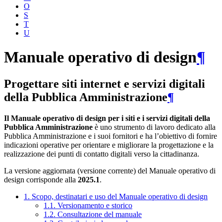
O
S
T
U
Manuale operativo di design
¶
Progettare siti internet e servizi digitali
della Pubblica Amministrazione
¶
Il Manuale operativo di design per i siti e i servizi digitali della
Pubblica Amministrazione
è uno strumento di lavoro dedicato alla
Pubblica Amministrazione e i suoi fornitori e ha l’obiettivo di fornire
indicazioni operative per orientare e migliorare la progettazione e la
realizzazione dei punti di contatto digitali verso la cittadinanza.
La versione aggiornata (versione corrente) del Manuale operativo di
design corrisponde alla
2025.1
.
1. Scopo, destinatari e uso del Manuale operativo di design
1.1. Versionamento e storico
1.2. Consultazione del manuale