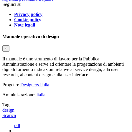
Seguici su
Privacy policy
Cookie policy
Note legali
Manuale operativo di design
×
Il manuale è uno strumento di lavoro per la Pubblica
Amministrazione e serve ad orientare la progettazione di ambienti
digitali fornendo indicazioni relative al service design, alla user
research, al content design e alla user interface.
Progetto:
Designers Italia
Amministrazione:
italia
Tag:
design
Scarica
pdf