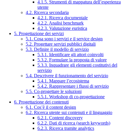
4.1.5. Strumenti di mappatura dell’esperienza
utente
4.2. Ricerca secondaria
4.2.1. Ricerca documentale
4.2.2. Analisi benchmark
4.2.3. Valutazione euristica
5. Progettazione dei servizi
5.1. Cosa sono i servizi e il service design
5.2. Progettare servizi pubblici digitali
5.3. Definire il modello di servizio
5.3.1. Identificare gli attori coinvolti
5.3.2. Formulare la proposta di valore
5.3.3. Inquadrare gli elementi costitutivi del
servizio
5.4. Descrivere il funzionamento del servizio
5.4.1. Mappare l’ecosistema
5.4.2. Rappresentare i flussi di servizio
5.5. Co-progettare le soluzioni
5.5.1. Workshop di co-progettazione
6. Progettazione dei contenuti
6.1. Cos’è il content design
6.2. Ricerca utente sui contenuti e il linguaggio
6.2.1. Content discovery
6.2.2. Dati di ricerca (search keywords)
6.2.3. Ricerca tramite analytics