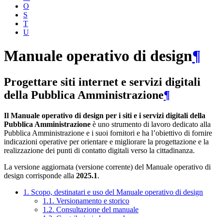
O
S
T
U
Manuale operativo di design
¶
Progettare siti internet e servizi digitali
della Pubblica Amministrazione
¶
Il Manuale operativo di design per i siti e i servizi digitali della
Pubblica Amministrazione
è uno strumento di lavoro dedicato alla
Pubblica Amministrazione e i suoi fornitori e ha l’obiettivo di fornire
indicazioni operative per orientare e migliorare la progettazione e la
realizzazione dei punti di contatto digitali verso la cittadinanza.
La versione aggiornata (versione corrente) del Manuale operativo di
design corrisponde alla
2025.1
.
1. Scopo, destinatari e uso del Manuale operativo di design
1.1. Versionamento e storico
1.2. Consultazione del manuale