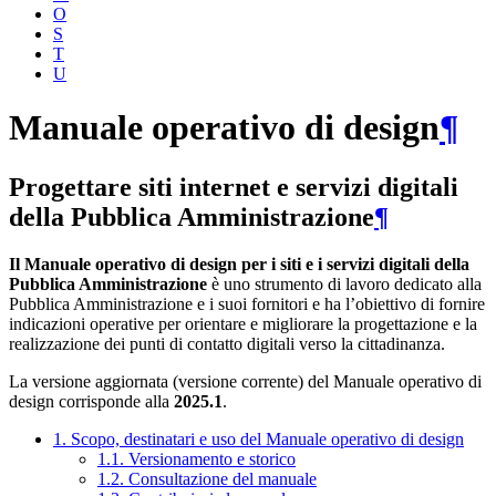
O
S
T
U
Manuale operativo di design
¶
Progettare siti internet e servizi digitali
della Pubblica Amministrazione
¶
Il Manuale operativo di design per i siti e i servizi digitali della
Pubblica Amministrazione
è uno strumento di lavoro dedicato alla
Pubblica Amministrazione e i suoi fornitori e ha l’obiettivo di fornire
indicazioni operative per orientare e migliorare la progettazione e la
realizzazione dei punti di contatto digitali verso la cittadinanza.
La versione aggiornata (versione corrente) del Manuale operativo di
design corrisponde alla
2025.1
.
1. Scopo, destinatari e uso del Manuale operativo di design
1.1. Versionamento e storico
1.2. Consultazione del manuale