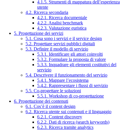
4.1.5. Strumenti di mappatura dell’esperienza
utente
4.2. Ricerca secondaria
4.2.1. Ricerca documentale
4.2.2. Analisi benchmark
4.2.3. Valutazione euristica
5. Progettazione dei servizi
5.1. Cosa sono i servizi e il service design
5.2. Progettare servizi pubblici digitali
5.3. Definire il modello di servizio
5.3.1. Identificare gli attori coinvolti
5.3.2. Formulare la proposta di valore
5.3.3. Inquadrare gli elementi costitutivi del
servizio
5.4. Descrivere il funzionamento del servizio
5.4.1. Mappare l’ecosistema
5.4.2. Rappresentare i flussi di servizio
5.5. Co-progettare le soluzioni
5.5.1. Workshop di co-progettazione
6. Progettazione dei contenuti
6.1. Cos’è il content design
6.2. Ricerca utente sui contenuti e il linguaggio
6.2.1. Content discovery
6.2.2. Dati di ricerca (search keywords)
6.2.3. Ricerca tramite analytics