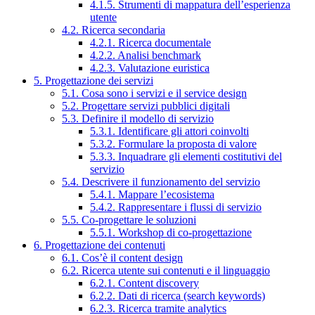
4.1.5. Strumenti di mappatura dell’esperienza
utente
4.2. Ricerca secondaria
4.2.1. Ricerca documentale
4.2.2. Analisi benchmark
4.2.3. Valutazione euristica
5. Progettazione dei servizi
5.1. Cosa sono i servizi e il service design
5.2. Progettare servizi pubblici digitali
5.3. Definire il modello di servizio
5.3.1. Identificare gli attori coinvolti
5.3.2. Formulare la proposta di valore
5.3.3. Inquadrare gli elementi costitutivi del
servizio
5.4. Descrivere il funzionamento del servizio
5.4.1. Mappare l’ecosistema
5.4.2. Rappresentare i flussi di servizio
5.5. Co-progettare le soluzioni
5.5.1. Workshop di co-progettazione
6. Progettazione dei contenuti
6.1. Cos’è il content design
6.2. Ricerca utente sui contenuti e il linguaggio
6.2.1. Content discovery
6.2.2. Dati di ricerca (search keywords)
6.2.3. Ricerca tramite analytics