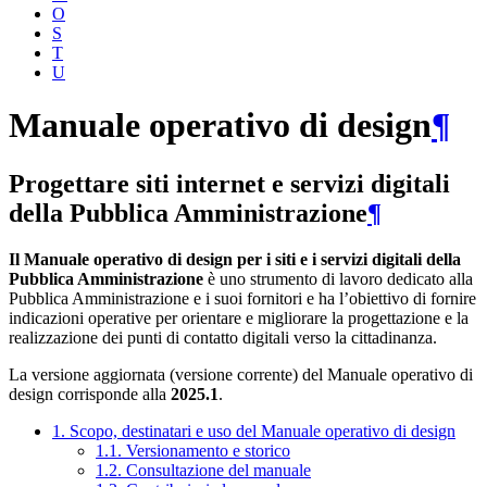
O
S
T
U
Manuale operativo di design
¶
Progettare siti internet e servizi digitali
della Pubblica Amministrazione
¶
Il Manuale operativo di design per i siti e i servizi digitali della
Pubblica Amministrazione
è uno strumento di lavoro dedicato alla
Pubblica Amministrazione e i suoi fornitori e ha l’obiettivo di fornire
indicazioni operative per orientare e migliorare la progettazione e la
realizzazione dei punti di contatto digitali verso la cittadinanza.
La versione aggiornata (versione corrente) del Manuale operativo di
design corrisponde alla
2025.1
.
1. Scopo, destinatari e uso del Manuale operativo di design
1.1. Versionamento e storico
1.2. Consultazione del manuale