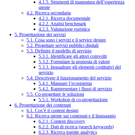
4.1.5. Strumenti di mappatura dell’esperienza
utente
4.2. Ricerca secondaria
4.2.1. Ricerca documentale
4.2.2. Analisi benchmark
4.2.3. Valutazione euristica
5. Progettazione dei servizi
5.1. Cosa sono i servizi e il service design
5.2. Progettare servizi pubblici digitali
5.3. Definire il modello di servizio
5.3.1. Identificare gli attori coinvolti
5.3.2. Formulare la proposta di valore
5.3.3. Inquadrare gli elementi costitutivi del
servizio
5.4. Descrivere il funzionamento del servizio
5.4.1. Mappare l’ecosistema
5.4.2. Rappresentare i flussi di servizio
5.5. Co-progettare le soluzioni
5.5.1. Workshop di co-progettazione
6. Progettazione dei contenuti
6.1. Cos’è il content design
6.2. Ricerca utente sui contenuti e il linguaggio
6.2.1. Content discovery
6.2.2. Dati di ricerca (search keywords)
6.2.3. Ricerca tramite analytics