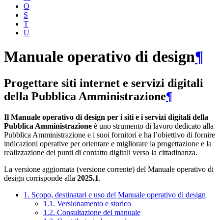
O
S
T
U
Manuale operativo di design
¶
Progettare siti internet e servizi digitali
della Pubblica Amministrazione
¶
Il Manuale operativo di design per i siti e i servizi digitali della
Pubblica Amministrazione
è uno strumento di lavoro dedicato alla
Pubblica Amministrazione e i suoi fornitori e ha l’obiettivo di fornire
indicazioni operative per orientare e migliorare la progettazione e la
realizzazione dei punti di contatto digitali verso la cittadinanza.
La versione aggiornata (versione corrente) del Manuale operativo di
design corrisponde alla
2025.1
.
1. Scopo, destinatari e uso del Manuale operativo di design
1.1. Versionamento e storico
1.2. Consultazione del manuale