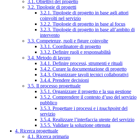
3.1. Obiettivi del progetto
3.2. Tipologie di progetti
3.2.1. Tipologie di progetto in base agli attori
coinvolti nel servizio
3.2.2. Tipologie di progetto in base al focus
3.2.3. Tipologie di progetto in base all’ambito di
intervento
3.3. Competenze, ruoli e figure coinvolte
3.3.1. Coordinatore di progetto
3.3.2. Definire ruoli e responsabilità
3.4. Metodo di lavoro
3.4.1. Definire processi, strumenti e rituali
3.4.2. Curare la documentazione di progetto
3.4.3. Organizzare tavoli tecnici collaborativi
3.4.4. Prendere decisioni
3.5. Il processo progettuale
3.5.1. Organizzare il progetto e la sua gestione
3.5.2. Comprendere il contesto d’uso del servizio
pubblico
3.5.3. Progettare i processi e i
touchpoint
del
servizio
3.5.4. Realizzare l’interfaccia utente del servizio
3.5.5. Validare la soluzione ottenuta
4. Ricerca progettuale
4.1. Ricerca primaria