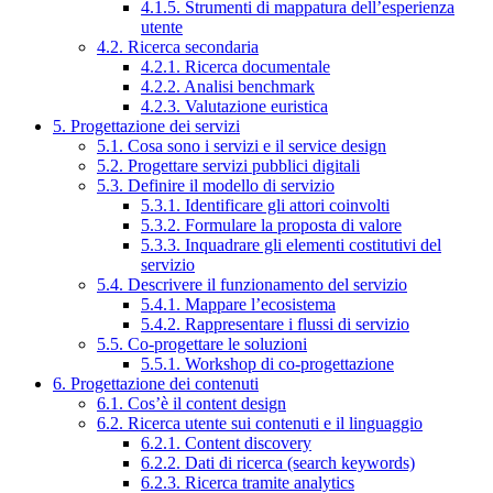
4.1.5. Strumenti di mappatura dell’esperienza
utente
4.2. Ricerca secondaria
4.2.1. Ricerca documentale
4.2.2. Analisi benchmark
4.2.3. Valutazione euristica
5. Progettazione dei servizi
5.1. Cosa sono i servizi e il service design
5.2. Progettare servizi pubblici digitali
5.3. Definire il modello di servizio
5.3.1. Identificare gli attori coinvolti
5.3.2. Formulare la proposta di valore
5.3.3. Inquadrare gli elementi costitutivi del
servizio
5.4. Descrivere il funzionamento del servizio
5.4.1. Mappare l’ecosistema
5.4.2. Rappresentare i flussi di servizio
5.5. Co-progettare le soluzioni
5.5.1. Workshop di co-progettazione
6. Progettazione dei contenuti
6.1. Cos’è il content design
6.2. Ricerca utente sui contenuti e il linguaggio
6.2.1. Content discovery
6.2.2. Dati di ricerca (search keywords)
6.2.3. Ricerca tramite analytics