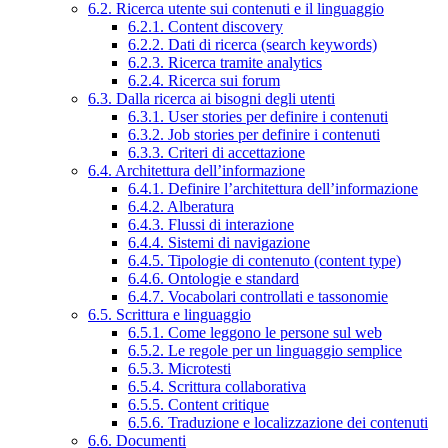
6.2. Ricerca utente sui contenuti e il linguaggio
6.2.1. Content discovery
6.2.2. Dati di ricerca (search keywords)
6.2.3. Ricerca tramite analytics
6.2.4. Ricerca sui forum
6.3. Dalla ricerca ai bisogni degli utenti
6.3.1. User stories per definire i contenuti
6.3.2. Job stories per definire i contenuti
6.3.3. Criteri di accettazione
6.4. Architettura dell’informazione
6.4.1. Definire l’architettura dell’informazione
6.4.2. Alberatura
6.4.3. Flussi di interazione
6.4.4. Sistemi di navigazione
6.4.5. Tipologie di contenuto (content type)
6.4.6. Ontologie e standard
6.4.7. Vocabolari controllati e tassonomie
6.5. Scrittura e linguaggio
6.5.1. Come leggono le persone sul web
6.5.2. Le regole per un linguaggio semplice
6.5.3. Microtesti
6.5.4. Scrittura collaborativa
6.5.5. Content critique
6.5.6. Traduzione e localizzazione dei contenuti
6.6. Documenti