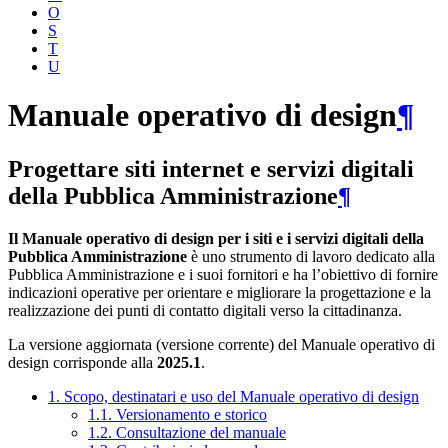
O
S
T
U
Manuale operativo di design
¶
Progettare siti internet e servizi digitali
della Pubblica Amministrazione
¶
Il Manuale operativo di design per i siti e i servizi digitali della
Pubblica Amministrazione
è uno strumento di lavoro dedicato alla
Pubblica Amministrazione e i suoi fornitori e ha l’obiettivo di fornire
indicazioni operative per orientare e migliorare la progettazione e la
realizzazione dei punti di contatto digitali verso la cittadinanza.
La versione aggiornata (versione corrente) del Manuale operativo di
design corrisponde alla
2025.1
.
1. Scopo, destinatari e uso del Manuale operativo di design
1.1. Versionamento e storico
1.2. Consultazione del manuale