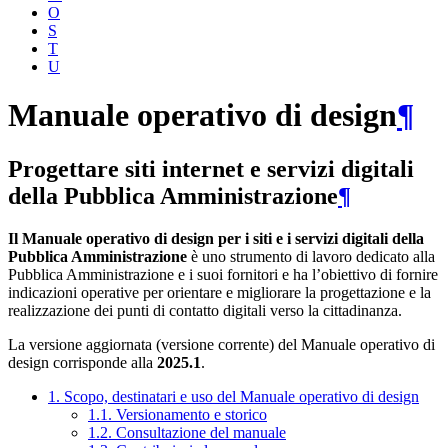
O
S
T
U
Manuale operativo di design
¶
Progettare siti internet e servizi digitali
della Pubblica Amministrazione
¶
Il Manuale operativo di design per i siti e i servizi digitali della
Pubblica Amministrazione
è uno strumento di lavoro dedicato alla
Pubblica Amministrazione e i suoi fornitori e ha l’obiettivo di fornire
indicazioni operative per orientare e migliorare la progettazione e la
realizzazione dei punti di contatto digitali verso la cittadinanza.
La versione aggiornata (versione corrente) del Manuale operativo di
design corrisponde alla
2025.1
.
1. Scopo, destinatari e uso del Manuale operativo di design
1.1. Versionamento e storico
1.2. Consultazione del manuale