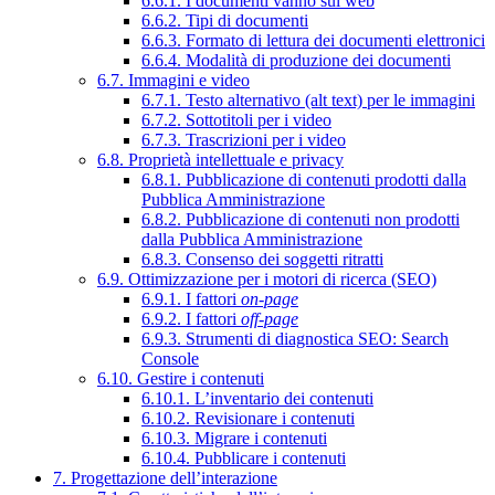
6.6.1. I documenti vanno sul web
6.6.2. Tipi di documenti
6.6.3. Formato di lettura dei documenti elettronici
6.6.4. Modalità di produzione dei documenti
6.7. Immagini e video
6.7.1. Testo alternativo (alt text) per le immagini
6.7.2. Sottotitoli per i video
6.7.3. Trascrizioni per i video
6.8. Proprietà intellettuale e privacy
6.8.1. Pubblicazione di contenuti prodotti dalla
Pubblica Amministrazione
6.8.2. Pubblicazione di contenuti non prodotti
dalla Pubblica Amministrazione
6.8.3. Consenso dei soggetti ritratti
6.9. Ottimizzazione per i motori di ricerca (SEO)
6.9.1. I fattori
on-page
6.9.2. I fattori
off-page
6.9.3. Strumenti di diagnostica SEO: Search
Console
6.10. Gestire i contenuti
6.10.1. L’inventario dei contenuti
6.10.2. Revisionare i contenuti
6.10.3. Migrare i contenuti
6.10.4. Pubblicare i contenuti
7. Progettazione dell’interazione