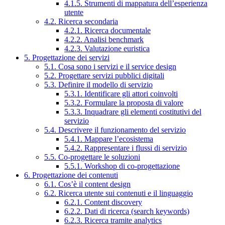
4.1.5. Strumenti di mappatura dell’esperienza
utente
4.2. Ricerca secondaria
4.2.1. Ricerca documentale
4.2.2. Analisi benchmark
4.2.3. Valutazione euristica
5. Progettazione dei servizi
5.1. Cosa sono i servizi e il service design
5.2. Progettare servizi pubblici digitali
5.3. Definire il modello di servizio
5.3.1. Identificare gli attori coinvolti
5.3.2. Formulare la proposta di valore
5.3.3. Inquadrare gli elementi costitutivi del
servizio
5.4. Descrivere il funzionamento del servizio
5.4.1. Mappare l’ecosistema
5.4.2. Rappresentare i flussi di servizio
5.5. Co-progettare le soluzioni
5.5.1. Workshop di co-progettazione
6. Progettazione dei contenuti
6.1. Cos’è il content design
6.2. Ricerca utente sui contenuti e il linguaggio
6.2.1. Content discovery
6.2.2. Dati di ricerca (search keywords)
6.2.3. Ricerca tramite analytics