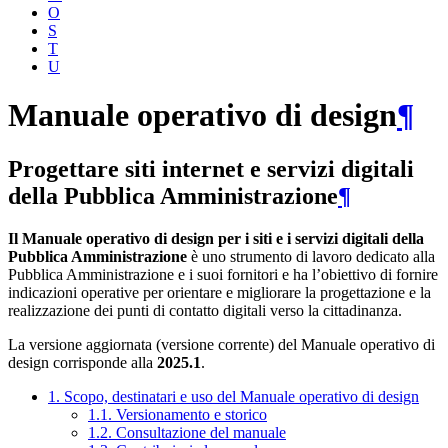
O
S
T
U
Manuale operativo di design
¶
Progettare siti internet e servizi digitali
della Pubblica Amministrazione
¶
Il Manuale operativo di design per i siti e i servizi digitali della
Pubblica Amministrazione
è uno strumento di lavoro dedicato alla
Pubblica Amministrazione e i suoi fornitori e ha l’obiettivo di fornire
indicazioni operative per orientare e migliorare la progettazione e la
realizzazione dei punti di contatto digitali verso la cittadinanza.
La versione aggiornata (versione corrente) del Manuale operativo di
design corrisponde alla
2025.1
.
1. Scopo, destinatari e uso del Manuale operativo di design
1.1. Versionamento e storico
1.2. Consultazione del manuale