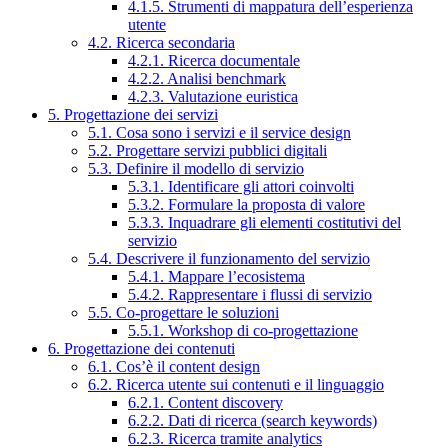
4.1.5. Strumenti di mappatura dell’esperienza
utente
4.2. Ricerca secondaria
4.2.1. Ricerca documentale
4.2.2. Analisi benchmark
4.2.3. Valutazione euristica
5. Progettazione dei servizi
5.1. Cosa sono i servizi e il service design
5.2. Progettare servizi pubblici digitali
5.3. Definire il modello di servizio
5.3.1. Identificare gli attori coinvolti
5.3.2. Formulare la proposta di valore
5.3.3. Inquadrare gli elementi costitutivi del
servizio
5.4. Descrivere il funzionamento del servizio
5.4.1. Mappare l’ecosistema
5.4.2. Rappresentare i flussi di servizio
5.5. Co-progettare le soluzioni
5.5.1. Workshop di co-progettazione
6. Progettazione dei contenuti
6.1. Cos’è il content design
6.2. Ricerca utente sui contenuti e il linguaggio
6.2.1. Content discovery
6.2.2. Dati di ricerca (search keywords)
6.2.3. Ricerca tramite analytics