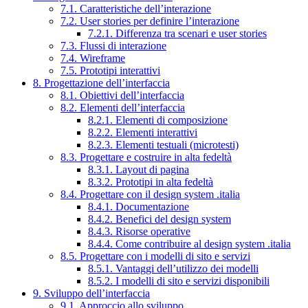
7.1. Caratteristiche dell’interazione
7.2. User stories per definire l’interazione
7.2.1. Differenza tra scenari e user stories
7.3. Flussi di interazione
7.4. Wireframe
7.5. Prototipi interattivi
8. Progettazione dell’interfaccia
8.1. Obiettivi dell’interfaccia
8.2. Elementi dell’interfaccia
8.2.1. Elementi di composizione
8.2.2. Elementi interattivi
8.2.3. Elementi testuali (microtesti)
8.3. Progettare e costruire in alta fedeltà
8.3.1. Layout di pagina
8.3.2. Prototipi in alta fedeltà
8.4. Progettare con il design system .italia
8.4.1. Documentazione
8.4.2. Benefici del design system
8.4.3. Risorse operative
8.4.4. Come contribuire al design system .italia
8.5. Progettare con i modelli di sito e servizi
8.5.1. Vantaggi dell’utilizzo dei modelli
8.5.2. I modelli di sito e servizi disponibili
9. Sviluppo dell’interfaccia
9.1. Approccio allo sviluppo