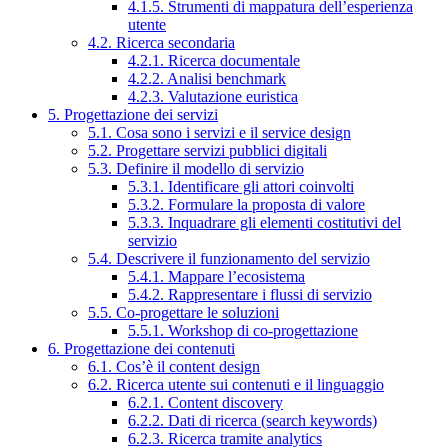
4.1.5. Strumenti di mappatura dell’esperienza
utente
4.2. Ricerca secondaria
4.2.1. Ricerca documentale
4.2.2. Analisi benchmark
4.2.3. Valutazione euristica
5. Progettazione dei servizi
5.1. Cosa sono i servizi e il service design
5.2. Progettare servizi pubblici digitali
5.3. Definire il modello di servizio
5.3.1. Identificare gli attori coinvolti
5.3.2. Formulare la proposta di valore
5.3.3. Inquadrare gli elementi costitutivi del
servizio
5.4. Descrivere il funzionamento del servizio
5.4.1. Mappare l’ecosistema
5.4.2. Rappresentare i flussi di servizio
5.5. Co-progettare le soluzioni
5.5.1. Workshop di co-progettazione
6. Progettazione dei contenuti
6.1. Cos’è il content design
6.2. Ricerca utente sui contenuti e il linguaggio
6.2.1. Content discovery
6.2.2. Dati di ricerca (search keywords)
6.2.3. Ricerca tramite analytics