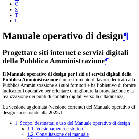
O
S
T
U
Manuale operativo di design
¶
Progettare siti internet e servizi digitali
della Pubblica Amministrazione
¶
Il Manuale operativo di design per i siti e i servizi digitali della
Pubblica Amministrazione
è uno strumento di lavoro dedicato alla
Pubblica Amministrazione e i suoi fornitori e ha l’obiettivo di fornire
indicazioni operative per orientare e migliorare la progettazione e la
realizzazione dei punti di contatto digitali verso la cittadinanza.
La versione aggiornata (versione corrente) del Manuale operativo di
design corrisponde alla
2025.1
.
1. Scopo, destinatari e uso del Manuale operativo di design
1.1. Versionamento e storico
1.2. Consultazione del manuale