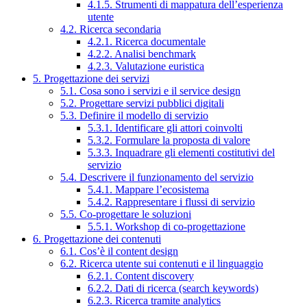
4.1.5. Strumenti di mappatura dell’esperienza
utente
4.2. Ricerca secondaria
4.2.1. Ricerca documentale
4.2.2. Analisi benchmark
4.2.3. Valutazione euristica
5. Progettazione dei servizi
5.1. Cosa sono i servizi e il service design
5.2. Progettare servizi pubblici digitali
5.3. Definire il modello di servizio
5.3.1. Identificare gli attori coinvolti
5.3.2. Formulare la proposta di valore
5.3.3. Inquadrare gli elementi costitutivi del
servizio
5.4. Descrivere il funzionamento del servizio
5.4.1. Mappare l’ecosistema
5.4.2. Rappresentare i flussi di servizio
5.5. Co-progettare le soluzioni
5.5.1. Workshop di co-progettazione
6. Progettazione dei contenuti
6.1. Cos’è il content design
6.2. Ricerca utente sui contenuti e il linguaggio
6.2.1. Content discovery
6.2.2. Dati di ricerca (search keywords)
6.2.3. Ricerca tramite analytics