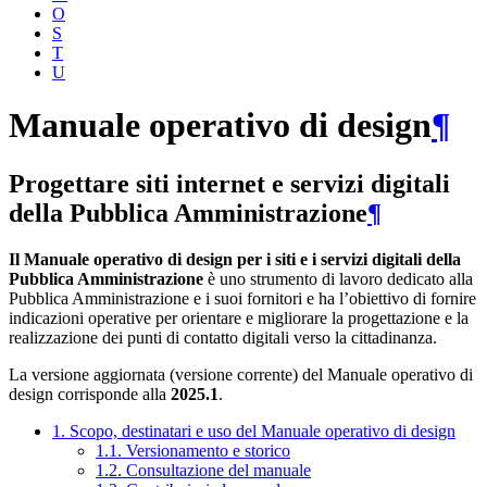
O
S
T
U
Manuale operativo di design
¶
Progettare siti internet e servizi digitali
della Pubblica Amministrazione
¶
Il Manuale operativo di design per i siti e i servizi digitali della
Pubblica Amministrazione
è uno strumento di lavoro dedicato alla
Pubblica Amministrazione e i suoi fornitori e ha l’obiettivo di fornire
indicazioni operative per orientare e migliorare la progettazione e la
realizzazione dei punti di contatto digitali verso la cittadinanza.
La versione aggiornata (versione corrente) del Manuale operativo di
design corrisponde alla
2025.1
.
1. Scopo, destinatari e uso del Manuale operativo di design
1.1. Versionamento e storico
1.2. Consultazione del manuale