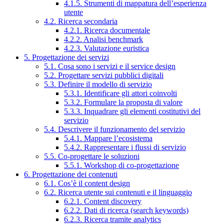
4.1.5. Strumenti di mappatura dell’esperienza
utente
4.2. Ricerca secondaria
4.2.1. Ricerca documentale
4.2.2. Analisi benchmark
4.2.3. Valutazione euristica
5. Progettazione dei servizi
5.1. Cosa sono i servizi e il service design
5.2. Progettare servizi pubblici digitali
5.3. Definire il modello di servizio
5.3.1. Identificare gli attori coinvolti
5.3.2. Formulare la proposta di valore
5.3.3. Inquadrare gli elementi costitutivi del
servizio
5.4. Descrivere il funzionamento del servizio
5.4.1. Mappare l’ecosistema
5.4.2. Rappresentare i flussi di servizio
5.5. Co-progettare le soluzioni
5.5.1. Workshop di co-progettazione
6. Progettazione dei contenuti
6.1. Cos’è il content design
6.2. Ricerca utente sui contenuti e il linguaggio
6.2.1. Content discovery
6.2.2. Dati di ricerca (search keywords)
6.2.3. Ricerca tramite analytics