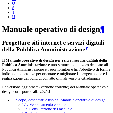
O
S
T
U
Manuale operativo di design
¶
Progettare siti internet e servizi digitali
della Pubblica Amministrazione
¶
Il Manuale operativo di design per i siti e i servizi digitali della
Pubblica Amministrazione
è uno strumento di lavoro dedicato alla
Pubblica Amministrazione e i suoi fornitori e ha l’obiettivo di fornire
indicazioni operative per orientare e migliorare la progettazione e la
realizzazione dei punti di contatto digitali verso la cittadinanza.
La versione aggiornata (versione corrente) del Manuale operativo di
design corrisponde alla
2025.1
.
1. Scopo, destinatari e uso del Manuale operativo di design
1.1. Versionamento e storico
1.2. Consultazione del manuale