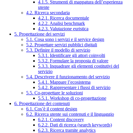
4.1.5. Strumenti di mappatura dell’esperienza
utente
4.2. Ricerca secondaria
4.2.1. Ricerca documentale
4.2.2. Analisi benchmark
4.2.3. Valutazione euristica
5. Progettazione dei servizi
5.1. Cosa sono i servizi e il service design
5.2. Progettare servizi pubblici digitali
5.3. Definire il modello di servizio
5.3.1. Identificare gli attori coinvolti
5.3.2. Formulare la proposta di valore
5.3.3. Inquadrare gli elementi costitutivi del
servizio
5.4. Descrivere il funzionamento del servizio
5.4.1. Mappare l’ecosistema
5.4.2. Rappresentare i flussi di servizio
5.5. Co-progettare le soluzioni
5.5.1. Workshop di co-progettazione
6. Progettazione dei contenuti
6.1. Cos’è il content design
6.2. Ricerca utente sui contenuti e il linguaggio
6.2.1. Content discovery
6.2.2. Dati di ricerca (search keywords)
6.2.3. Ricerca tramite analytics