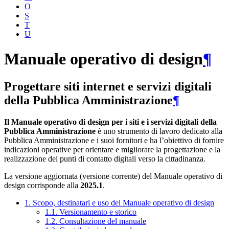
O
S
T
U
Manuale operativo di design
¶
Progettare siti internet e servizi digitali
della Pubblica Amministrazione
¶
Il Manuale operativo di design per i siti e i servizi digitali della
Pubblica Amministrazione
è uno strumento di lavoro dedicato alla
Pubblica Amministrazione e i suoi fornitori e ha l’obiettivo di fornire
indicazioni operative per orientare e migliorare la progettazione e la
realizzazione dei punti di contatto digitali verso la cittadinanza.
La versione aggiornata (versione corrente) del Manuale operativo di
design corrisponde alla
2025.1
.
1. Scopo, destinatari e uso del Manuale operativo di design
1.1. Versionamento e storico
1.2. Consultazione del manuale